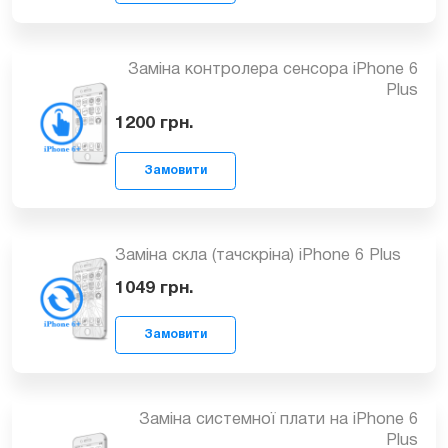
Замовити
Заміна мікрофона iPhone 6 Plus
399
грн.
Замовити
Заміна контролера сенсора iPhone 6
Plus
1200
грн.
Замовити
Заміна скла (тачскріна) iPhone 6 Plus