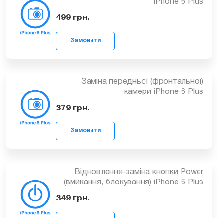
Заміна задньої (основної) камери
iPhone 6 Plus
499
грн.
Замовити
Заміна передньої (фронтальної)
камери iPhone 6 Plus
379
грн.
Замовити
Відновлення-заміна кнопки Power