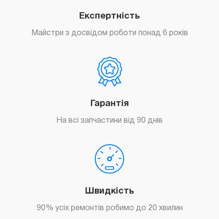
Перепрошивка iPhone 6 Plus
Експертність
500
грн.
Майстри з досвідом роботи понад 6 років
Замовити
Гарантія
На всі запчастини від 90 днів
Замовити
Швидкість
90% усіх ремонтів робимо до 20 хвилин