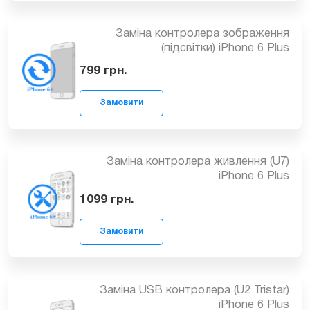
Замовити
Замена аудіокодека iPhone 6 Plus
900
грн.
Замовити
Заміна контролера зображення
(підсвітки) iPhone 6 Plus
799
грн.