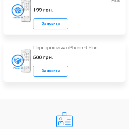
Створення облікового запису Apple ID
для iPhone 6 Plus
199
грн.
Замовити
Резервне копіювання даних iPhone 6
Plus
199
грн.
Замовити