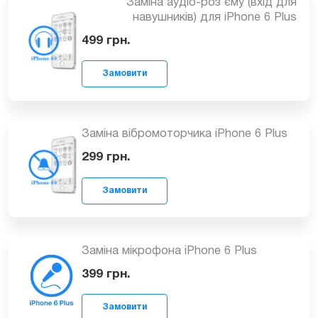
399
грн.
Замовити
Заміна аудіо-роз’єму (вхід для
навушників) для iPhone 6 Plus
499
грн.
Замовити
Заміна вібромоторчика iPhone 6 Plus
299
грн.