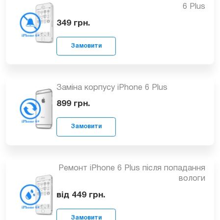
Ремонт перемикача режимів в iPhone
6 Plus
Замовити
349
грн.
Заміна корпусу iPhone 6 Plus
Замовити
899
грн.