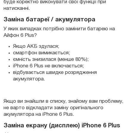
буде коректно виконувати свої функції при
натисканні.
Заміна батареї / акумулятора
У яких випадках потрібно замінити батарею на
Айфон 6 Plus?
Якщо АКБ здулася;
смартфон вимикається;
ємність знизилася (менше 80%);
iPhone 6 Plus не включається;
відбувається швидке розрядження
акумулятора.
Якщо ви знайшли в списку, знайому вам проблему,
не варто відкладати заміну оригінального
акумулятора на iPhone 6 Plus.
Заміна екрану (дисплею) iPhone 6 Plus