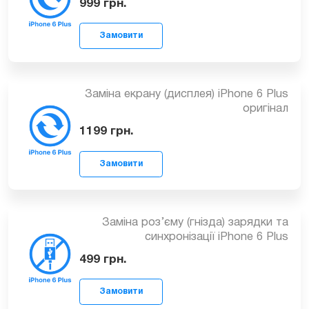
копія
999
грн.
Заміна екрану (дисплея) iPhone 6 Plus
оригінал
Замовити
1199
грн.
Заміна роз’єму (гнізда) зарядки та
синхронізації iPhone 6 Plus
Замовити
499
грн.