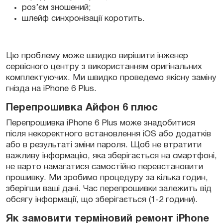
роз’єм зношений;
шлейф синхронізації коротить.
Цю проблему може швидко вирішити інженер
сервісного центру з використанням оригінальних
комплектуючих. Ми швидко проведемо якісну заміну
гнізда на iPhone 6 Plus.
Перепрошивка
Ай
фон 6 плюс
Перепрошивка iPhone 6 Plus може знадобитися
після некоректного встановлення iOS або додатків
або в результаті зміни пароля. Щоб не втратити
важливу інформацію, яка зберігається на смартфоні,
не варто намагатися самостійно перевстановити
прошивку. Ми зробимо процедуру за кілька годин,
зберігши ваші дані. Час перепрошивки залежить від
обсягу інформації, що зберігається (1-2 години).
Як замовити терміновий ремонт iPhone