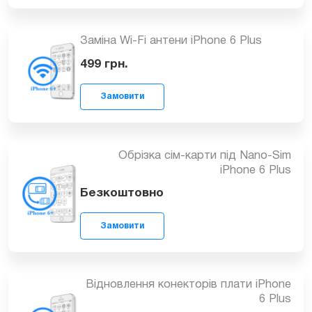
Заміна SIM приймача iPhone 6 Plus
Замовити
499
грн.
Заміна Wi-Fi антени iPhone 6 Plus
499
грн.
Замовити
Обрізка сім-карти під Nano-Sim