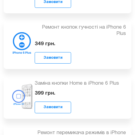
(вмикання, блокування) iPhone 6 Plus
349
грн.
Замовити
Ремонт кнопок гучності на iPhone 6
Plus
349
грн.
Замовити
Заміна кнопки Home в iPhone 6 Plus
399
грн.