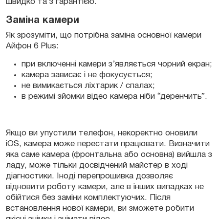
швидко та з гарантією.
Заміна камери
Як зрозуміти, що потрібна заміна основної камери
Айфон 6 Plus:
при включенні камери з’являється чорний екран;
камера зависає і не фокусується;
не вимикається ліхтарик / спалах;
в режимі зйомки відео камера ніби “деренчить”.
Якщо ви упустили телефон, некоректно оновили
iOS, камера може перестати працювати. Визначити
яка саме камера (фронтальна або основна) вийшла з
ладу, може тільки досвідчений майстер в ході
діагностики. Іноді перепрошивка дозволяє
відновити роботу камери, але в інших випадках не
обійтися без заміни комплектуючих. Після
встановлення нової камери, ви зможете робити