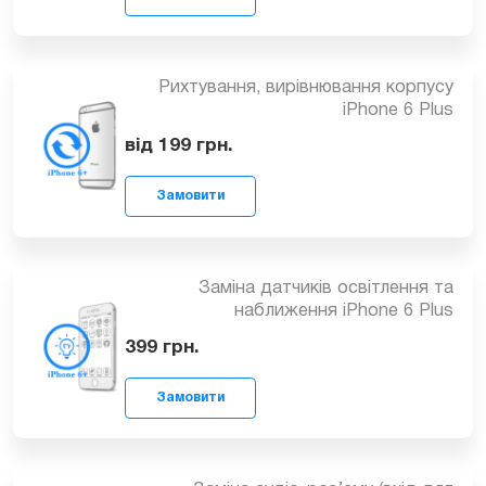
Ремонт iPhone 6 Plus після попадання
вологи
від 449
грн.
Замовити
Рихтування, вирівнювання корпусу
iPhone 6 Plus
від 199
грн.
Замовити
Заміна датчиків освітлення та
наближення iPhone 6 Plus