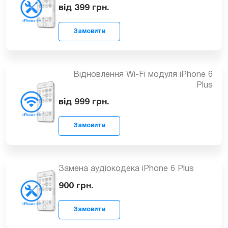
iPhone 6 Plus
Безкоштовно
Замовити
Відновлення конекторів плати iPhone
6 Plus
від 399
грн.
Замовити
Відновлення Wi-Fi модуля iPhone 6
Plus
від 999
грн.