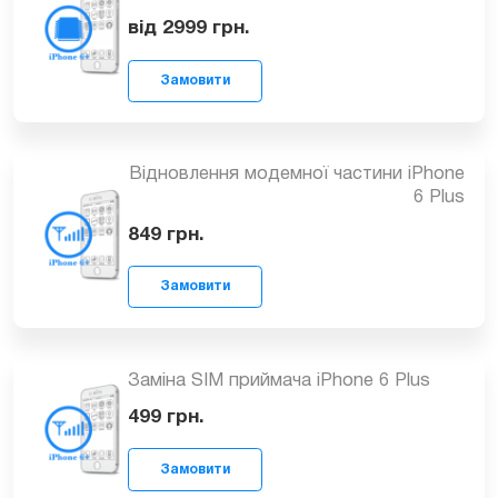
1049
грн.
Заміна системної плати на iPhone 6
Замовити
Plus
від 2999
грн.
Відновлення модемної частини iPhone
6 Plus
Замовити
849
грн.