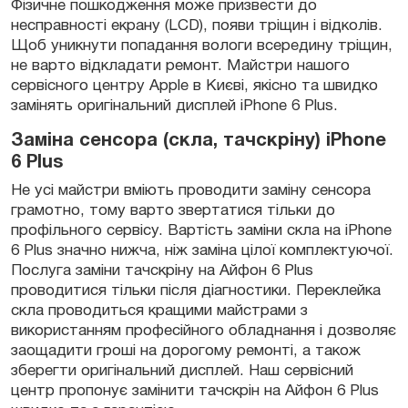
Фізичне пошкодження може призвести до
несправності екрану (LCD), появи тріщин і відколів.
Щоб уникнути попадання вологи всередину тріщин,
не варто відкладати ремонт. Майстри нашого
сервісного центру Apple в Києві, якісно та швидко
замінять оригінальний дисплей iPhone 6 Plus.
Заміна сенсора (скла, тачскріну) iPhone
6 Plus
Не усі майстри вміють проводити заміну сенсора
грамотно, тому варто звертатися тільки до
профільного сервісу. Вартість заміни скла на iPhone
6 Plus значно нижча, ніж заміна цілої комплектуючої.
Послуга заміни тачскріну на Айфон 6 Plus
проводитися тільки після діагностики. Переклейка
скла проводиться кращими майстрами з
використанням професійного обладнання і дозволяє
заощадити гроші на дорогому ремонті, а також
зберегти оригінальний дисплей. Наш сервісний
центр пропонує замінити тачскрін на Айфон 6 Plus