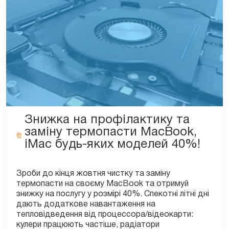
Знижка на профілактику та
заміну термопасти MacBook,
iMac будь-яких моделей 40%!
Зроби до кінця жовтня чистку та заміну
термопасти на своєму MacBook та отримуй
знижку на послугу у розмірі 40%. Спекотні літні дні
дають додаткове навантаження на
тепловідведення від процессора/відеокарти:
кулери працюють частіше, радіатори