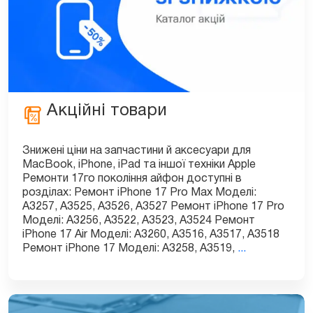
Акційні товари
Знижені ціни на запчастини й аксесуари для
MacBook, iPhone, iPad та іншої техніки Apple
Ремонти 17го покоління айфон доступні в
розділах: Ремонт iPhone 17 Pro Max Моделі:
A3257, A3525, A3526, A3527 Ремонт iPhone 17 Pro
Моделі: A3256, A3522, A3523, A3524 Ремонт
iPhone 17 Air Моделі: A3260, A3516, A3517, A3518
Акційні
Ремонт iPhone 17 Моделі: A3258, A3519,
...
товари