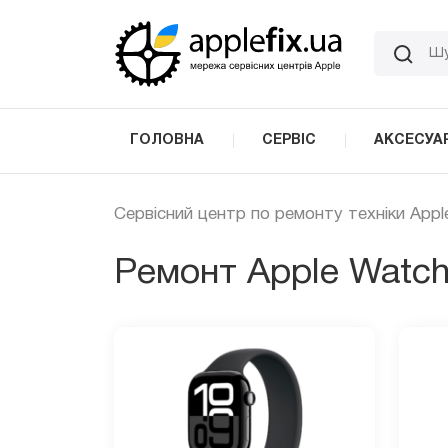
Skip
to
the
content
ГОЛОВНА
СЕРВІС
АКСЕСУА
Сервісний центр по ремонту техніки Appl
Ремонт Apple Watc