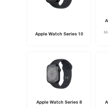
A
Мо
Apple Watch Series 10
Apple Watch Series 8
A