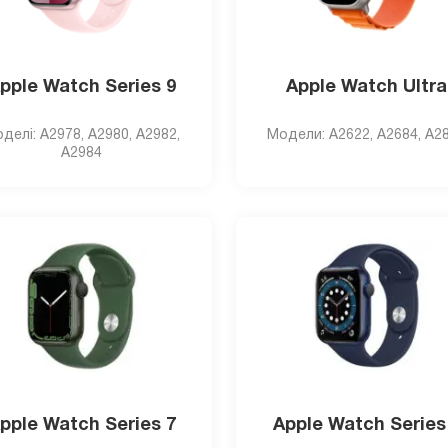
pple Watch Series 9
Apple Watch Ultra
делі: A2978, A2980, A2982,
Модели: A2622, A2684, A2
A2984
pple Watch Series 7
Apple Watch Series