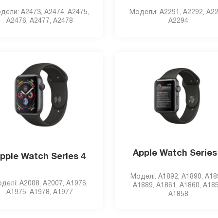
дели: A2473, A2474, A2475,
Модели: A2291, A2292, A22
A2476, A2477, A2478
A2294
Apple Watch Series
pple Watch Series 4
Моделi: A1892, A1890, A18
делi: A2008, A2007, A1976,
A1889, A1861, A1860, A185
A1975, A1978, A1977
A1858