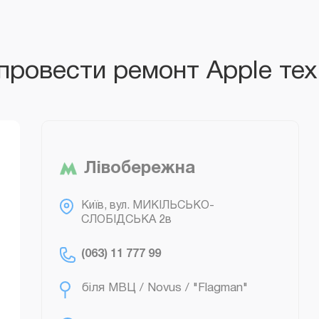
провести ремонт Apple тех
Лівобережна
біля МВЦ / Novus / "Flagman"
Київ, вул. МИКІЛЬСЬКО-
СЛОБІДСЬКА 2в
(063) 11 777 99