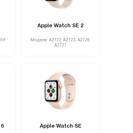
Apple Watch SE 2
859
Модели: A2722, A2723, A2726,
A2727
 6
Apple Watch SE