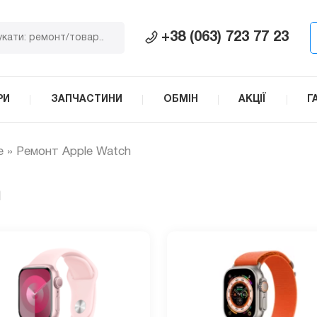
+38 (063) 723 77 23
РИ
ЗАПЧАСТИНИ
ОБМІН
АКЦІЇ
Г
e
»
Ремонт Apple Watch
h