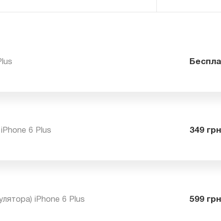
6 Plus
Бе
я iPhone 6 Plus
34
мулятора) iPhone 6 Plus
59