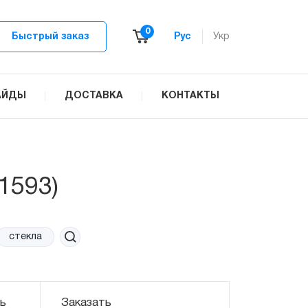
0
Быстрый заказ
Рус
Укр
АЙДЫ
ДОСТАВКА
КОНТАКТЫ
1593)
кла
ь
Заказать