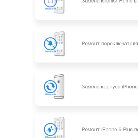
Замена кнопки Home 
Ремонт переключател
Замена корпуса iPho