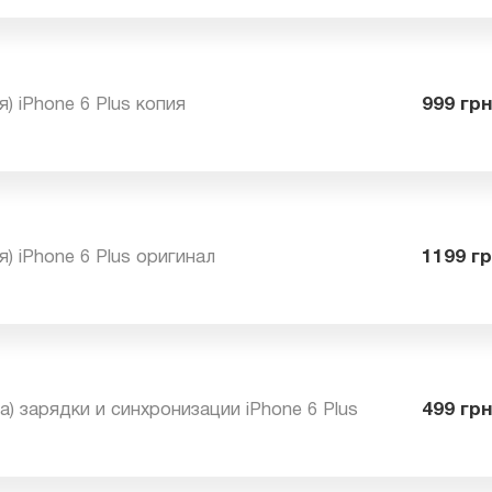
ея) iPhone 6 Plus копия
99
ея) iPhone 6 Plus оригинал
11
зда) зарядки и синхронизации iPhone 6 Plus
49