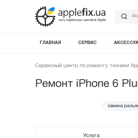
Skip
to
the
content
ГЛАВНАЯ
СЕРВИС
АКСЕССУ
Сервисный центр по ремонту техники Ap
Ремонт iPhone 6 Plu
замена разъема
Услуга