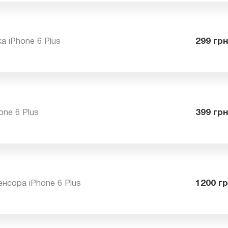
а (вход для наушников) для iPhone 6 Plus
49
ка iPhone 6 Plus
29
hone 6 Plus
39