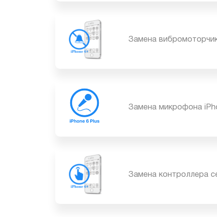
Замена аудио-разъём
Замена вибромоторчи
Замена микрофона iP