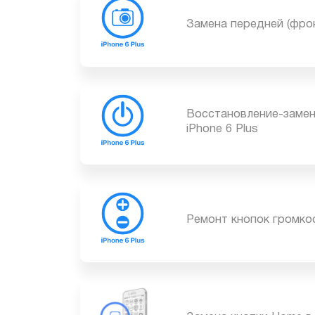
Замена передней (фр
Восстановление-заме
iPhone 6 Plus
Ремонт кнопок громк