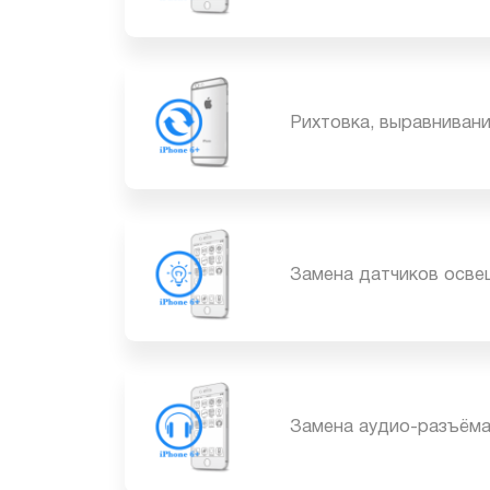
Ремонт iPhone 6 Plu
Рихтовка, выравнива
Замена датчиков осв