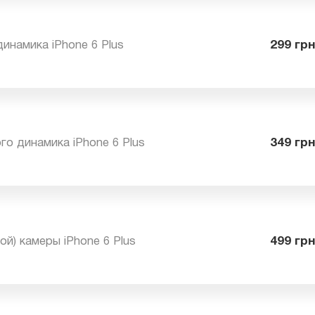
 динамика iPhone 6 Plus
29
ого динамика iPhone 6 Plus
34
вной) камеры iPhone 6 Plus
49