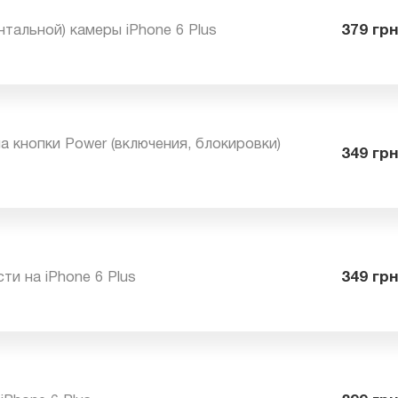
онтальной) камеры iPhone 6 Plus
37
на кнопки Power (включения, блокировки)
34
ости на iPhone 6 Plus
34