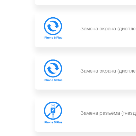
Замена экрана (диспл
Замена экрана (диспл
Замена разъёма (гне