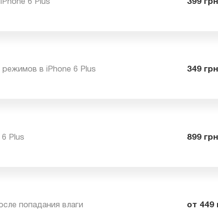
в iPhone 6 Plus
39
я режимов в iPhone 6 Plus
34
ne 6 Plus
89