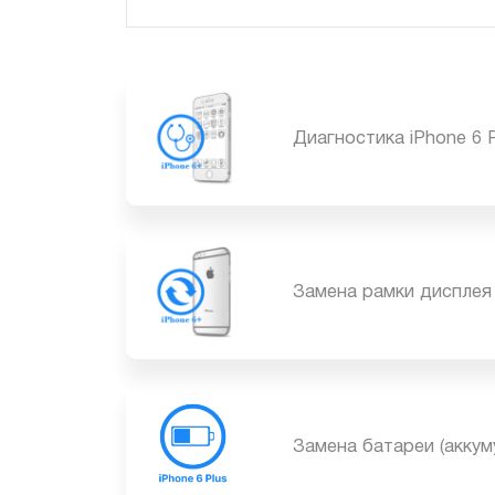
Диагностика iPhone 
Замена рамки диспле
Замена батареи (акку