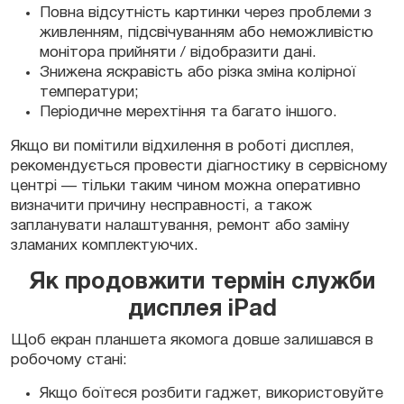
Повна відсутність картинки через проблеми з
живленням, підсвічуванням або неможливістю
монітора прийняти / відобразити дані.
Знижена яскравість або різка зміна колірної
температури;
Періодичне мерехтіння та багато іншого.
Якщо ви помітили відхилення в роботі дисплея,
рекомендується провести діагностику в сервісному
центрі — тільки таким чином можна оперативно
визначити причину несправності, а також
запланувати налаштування, ремонт або заміну
зламаних комплектуючих.
Як продовжити термін служби
дисплея iPad
Щоб екран планшета якомога довше залишався в
робочому стані:
Якщо боїтеся розбити гаджет, використовуйте