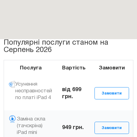
Популярні послуги станом на
Серпень 2026
Послуга
Вартість
Замовити
Усунення
від 699
несправностей
грн.
по платі iPad 4
Заміна скла
(тачскріна)
949
грн.
iPad mini