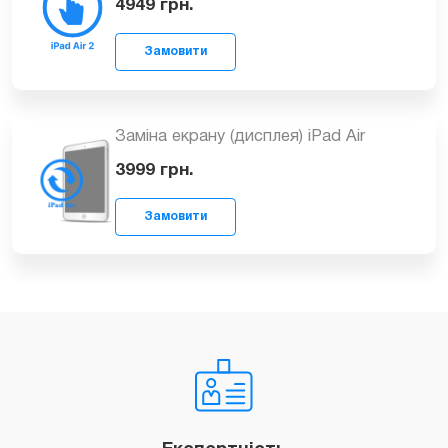
Заміна екрану (дисплея) iPad Air 2
4949
грн.
Замовити
Заміна екрану (дисплея) iPad Air
3999
грн.
Замовити