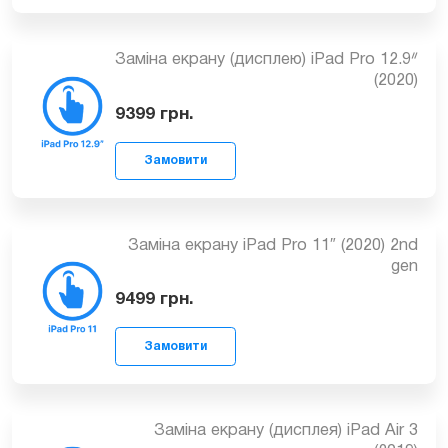
від 9999
грн.
Замовити
Заміна екрану (дисплею) iPad Pro 12.9ᐥ
(2020)
9399
грн.
Замовити
Заміна екрану iPad Pro 11″ (2020) 2nd
gen
9499
грн.