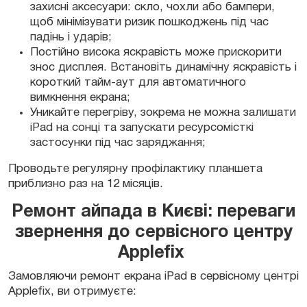
захисні аксесуари: скло, чохли або бампери,
щоб мінімізувати ризик пошкоджень під час
падінь і ударів;
Постійно висока яскравість може прискорити
знос дисплея. Встановіть динамічну яскравість і
короткий тайм-аут для автоматичного
вимкнення екрана;
Уникайте перегріву, зокрема не можна залишати
iPad на сонці та запускати ресурсомісткі
застосунки під час заряджання;
Проводьте регулярну профілактику планшета
приблизно раз на 12 місяців.
Ремонт айпада в Києві: переваги
звернення до сервісного центру
Applefix
Замовляючи ремонт екрана iPad в сервісному центрі
Applefix, ви отримуєте: