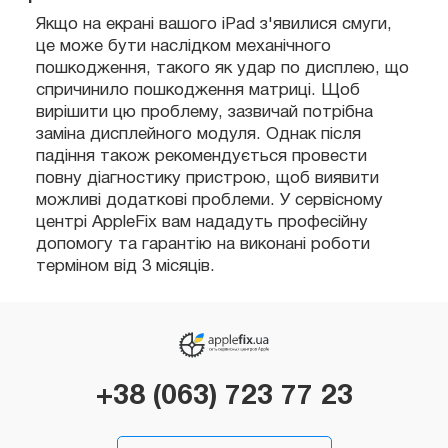
Якщо на екрані вашого iPad з'явилися смуги,
це може бути наслідком механічного
пошкодження, такого як удар по дисплею, що
спричинило пошкодження матриці. Щоб
вирішити цю проблему, зазвичай потрібна
заміна дисплейного модуля. Однак після
падіння також рекомендується провести
повну діагностику пристрою, щоб виявити
можливі додаткові проблеми. У сервісному
центрі AppleFix вам нададуть професійну
допомогу та гарантію на виконані роботи
терміном від 3 місяців.
+38 (063) 723 77 23