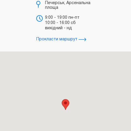
Печерськ, Арсенальна
площа
б
"
9:00 - 19:00 пн-пт
10:00 - 16:00 сб
т
вихідний - нд
д
Прокласти маршрут
Прокл