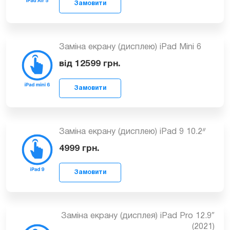
Заміна екрану (дисплею) iPad Mini 6
Замовити
від 12599
грн.
Заміна екрану (дисплею) iPad 9 10.2ᐥ
4999
грн.
Замовити