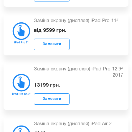
Замовити
(2018)
від 9099
грн.
Заміна екрану (дисплея) iPad Pro 11ᐥ
Замовити
від 9599
грн.
Заміна екрану (дисплею) iPad Pro 12.9ᐥ
2017
Замовити
13199
грн.