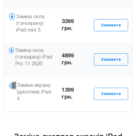
Заміна скла
3399
(тачскрину)
грн.
iPad mini 3
Заміна скла
4899
(тачскріну) iPad
грн.
Pro 11 2020
Заміна екрану
1399
(дисплея) iPad
грн.
4