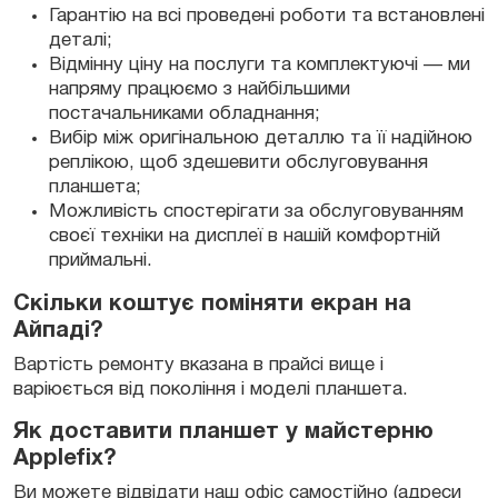
Гарантію на всі проведені роботи та встановлені
деталі;
Відмінну ціну на послуги та комплектуючі — ми
напряму працюємо з найбільшими
постачальниками обладнання;
Вибір між оригінальною деталлю та її надійною
реплікою, щоб здешевити обслуговування
планшета;
Можливість спостерігати за обслуговуванням
своєї техніки на дисплеї в нашій комфортній
приймальні.
Скільки коштує поміняти екран на
Айпаді?
Вартість ремонту вказана в прайсі вище і
варіюється від покоління і моделі планшета.
Як доставити планшет у майстерню
Applefix?
Ви можете відвідати наш офіс самостійно (адреси