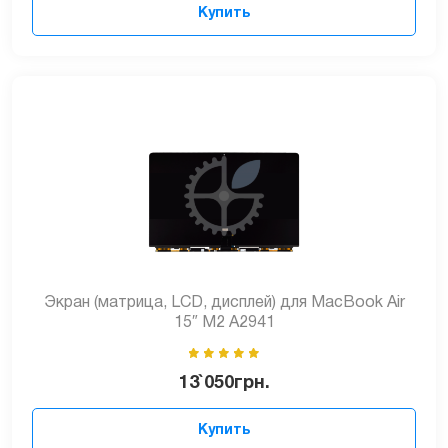
Купить
Экран (матрица, LCD, дисплей) для MacBook Air
15″ M2 A2941
13`050
грн.
Купить