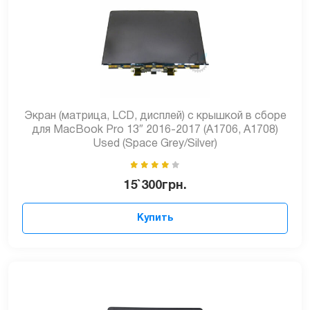
Экран (матрица, LCD, дисплей) с крышкой в сборе
для MacBook Pro 13″ 2016-2017 (А1706, A1708)
Used (Space Grey/Silver)
15`300
грн.
Купить