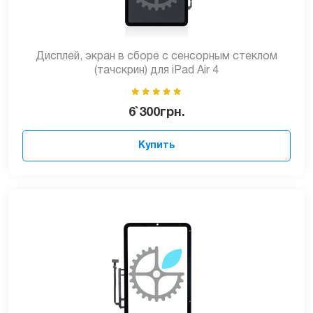
Дисплей, экран в сборе с сенсорным стеклом
(тачскрин) для iPad Air 4
6`300
грн.
Купить