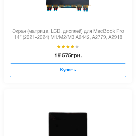
Экран (матрица, LCD, дисплей) для MacBook Pro
14ᐥ (2021-2024) M1/M2/M3 A2442, A2779, A2918
19`575
грн.
Купить