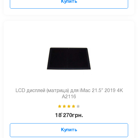
Купить
LCD дисплей (матрица) для iMac 21.5″ 2019 4K
A2116
18`270
грн.
Купить