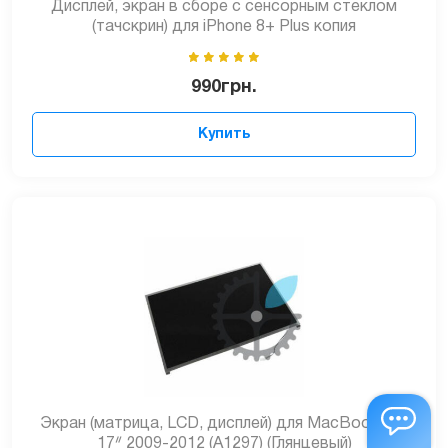
Дисплей, экран в сборе с сенсорным стеклом
(тачскрин) для iPhone 8+ Plus копия
990
грн.
Купить
Экран (матрица, LCD, дисплей) для MacBook Pro
17ᐥ 2009-2012 (A1297) (Глянцевый)