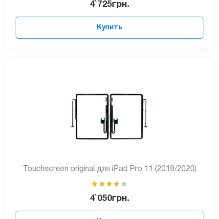
4`725
грн.
Купить
Touchscreen original для iPad Pro 11 (2018/2020)
4`050
грн.