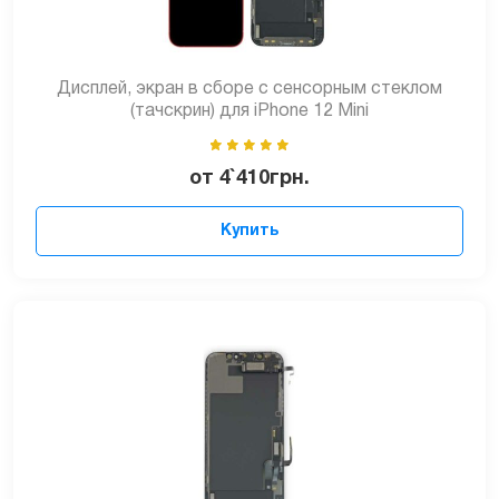
Дисплей, экран в сборе с сенсорным стеклом
(тачскрин) для iPhone 12 Mini
от
4`410
грн.
Купить