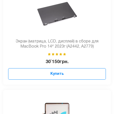
Экран (матрица, LCD, дисплей) в сборе для
MacBook Pro 14ᐥ 2023г (A2442, А2779)
30`150
грн.
Купить