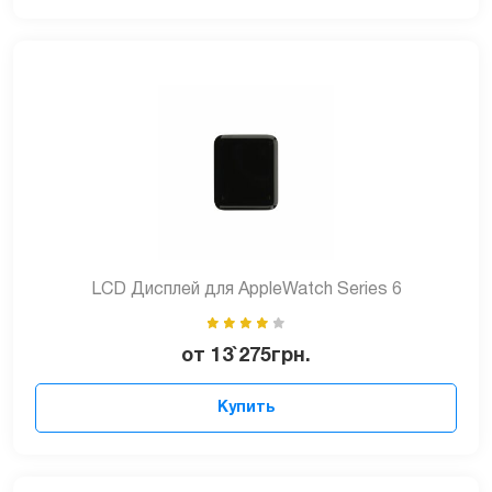
LCD Дисплей для AppleWatch Series 6
от
13`275
грн.
Купить