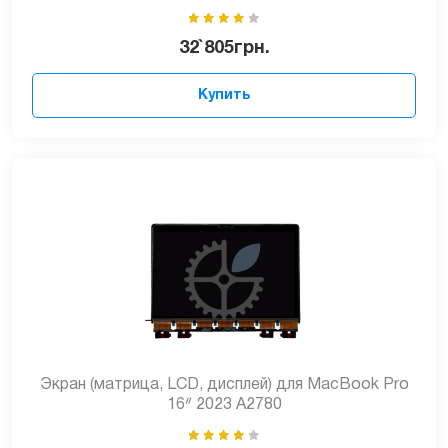
32`805
грн.
Купить
Экран (матрица, LCD, дисплей) для MacBook Pro
16ᐥ 2023 А2780