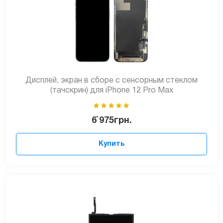
Дисплей, экран в сборе с сенсорным стеклом
(тачскрин) для iPhone 12 Pro Max
6`975
грн.
Купить