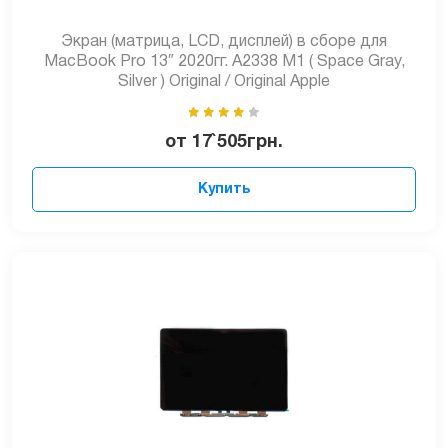
Экран (матрица, LCD, дисплей) в сборе для
MacBook Pro 13″ 2020гг. A2338 M1 ( Space Gray,
Silver ) Original / Original Apple
от
17`505
грн.
Купить