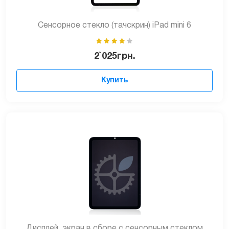
Сенсорное стекло (тачскрин) iPad mini 6
2`025
грн.
Купить
Дисплей, экран в сборе с сенсорным стеклом