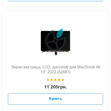
Экран (матрица, LCD, дисплей) для MacBook Air
13″ 2022 (А2681)
11`205
грн.
Купить