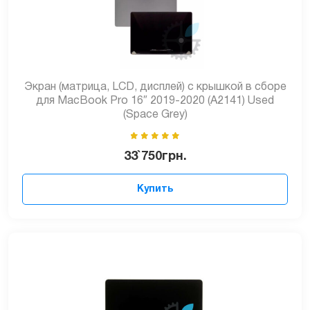
Экран (матрица, LCD, дисплей) с крышкой в сборе
для MacBook Pro 16″ 2019-2020 (A2141) Used
(Space Grey)
33`750
грн.
Купить