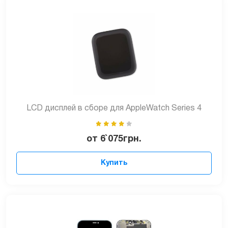
LCD дисплей в сборе для AppleWatch Series 4
от
6`075
грн.
Купить