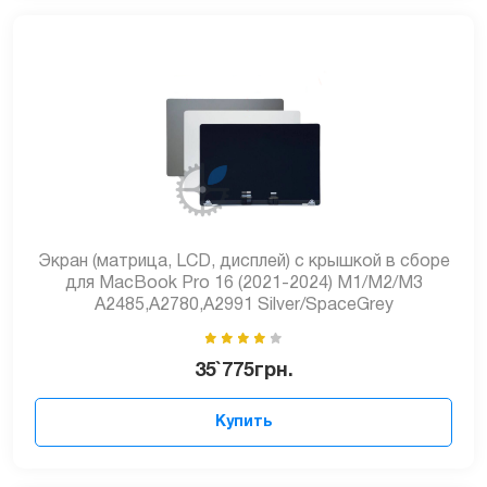
Экран (матрица, LCD, дисплей) с крышкой в сборе
для MacBook Pro 16 (2021-2024) M1/M2/M3
A2485,A2780,A2991 Silver/SpaceGrey
35`775
грн.
Купить