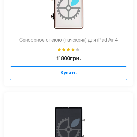
Сенсорное стекло (тачскрин) для iPad Air 4
1`800
грн.
Купить