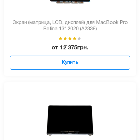
Экран (матрица, LCD, дисплей) для MacBook Pro
Retina 13″ 2020 (A2338)
от
12`375
грн.
Купить