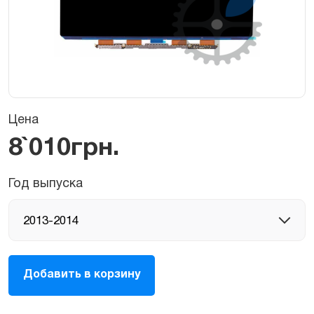
Цена
8`010
грн.
Год выпуска
Экран
Добавить в корзину
(матрица,
LCD,
дисплей)