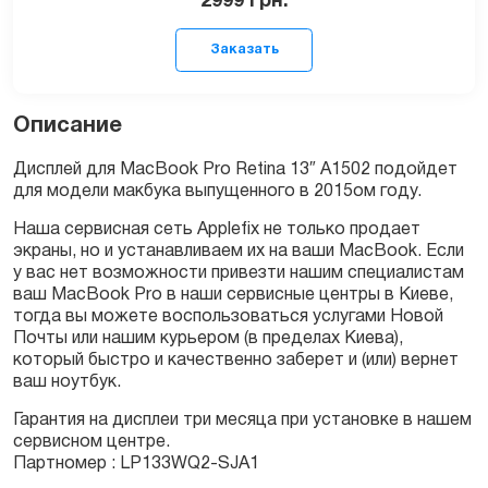
2999
грн.
Описание
Дисплей для MacBook Pro Retina 13″ A1502 подойдет
для модели макбука выпущенного в 2015ом году.
Заказать
Наша сервисная сеть Applefix не только продает
экраны, но и устанавливаем их на ваши MacBook. Если
у вас нет возможности привезти нашим специалистам
ваш MacBook Pro в наши сервисные центры в Киеве,
тогда вы можете воспользоваться услугами Новой
Почты или нашим курьером (в пределах Киева),
который быстро и качественно заберет и (или) вернет
ваш ноутбук.
Гарантия на дисплеи три месяца при установке в нашем
сервисном центре.
Партномер : LP133WQ2-SJA1