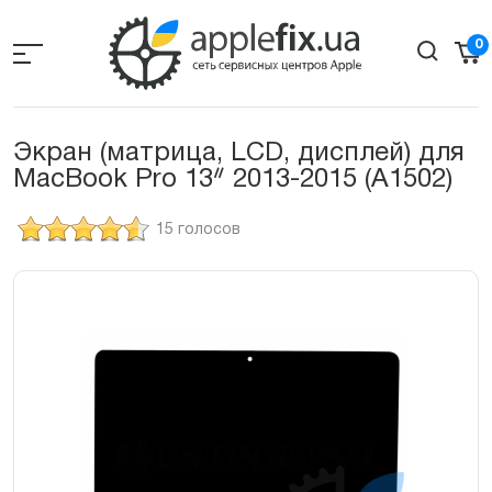
Skip
to
0
the
content
Экран (матрица, LCD, дисплей) для
MacBook Pro 13ᐥ 2013-2015 (A1502)
15 голосов