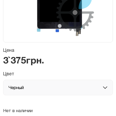
Цена
3`375
грн.
Цвет
Нет в наличии