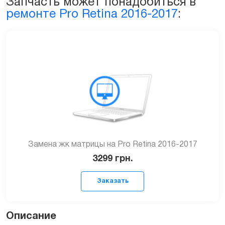
Запчасть может понадобиться в
2017
ремонте Pro Retina 2016-2017
:
(А1707)
quantity
Замена жк матрицы на Pro Retina 2016-2017
3299
грн.
Описание