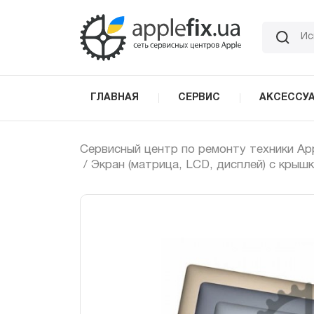
Skip
to
the
content
ГЛАВНАЯ
СЕРВИС
АКСЕССУ
Сервисный центр по ремонту техники Ap
/ Экран (матрица, LCD, дисплей) с крышк