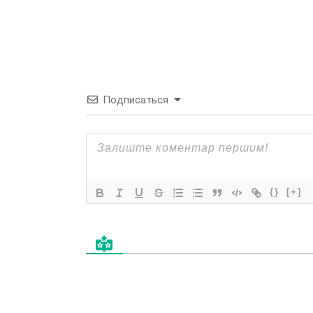
Подписаться
{}
[+]