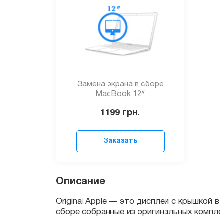
Замена экрана в сборе
МacBook 12ᐥ
1199
грн.
Заказать
Original Apple — это дисплеи с крышкой в 
сборе собранные из оригинальных комплект
Описание
Устройство: MacBook 12’’
Модель: A1534