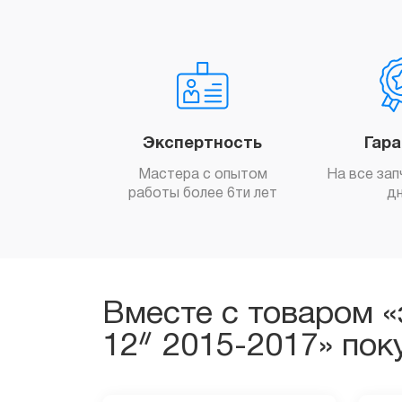
Экспертность
Гар
Мастера с опытом
На все зап
работы более 6ти лет
д
Вместе с товаром «
12ᐥ 2015-2017» пок