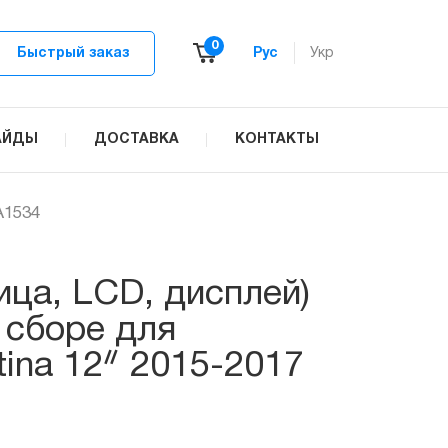
0
Быстрый заказ
Рус
Укр
АЙДЫ
ДОСТАВКА
КОНТАКТЫ
A1534
ица, LCD, дисплей)
 сборе для
ina 12ᐥ 2015-2017