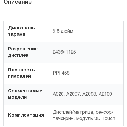
Описание
Диагональ
5.8 дюйм
экрана
Заказать
Разрешение
2436×1125
дисплея
Плотность
PPI 458
пикселей
Совместимые
A920, A2097, A2098, A2100
модели
Дисплей/матрица, сенсор/
Комплектация
тачскрин, модуль 3D Touch