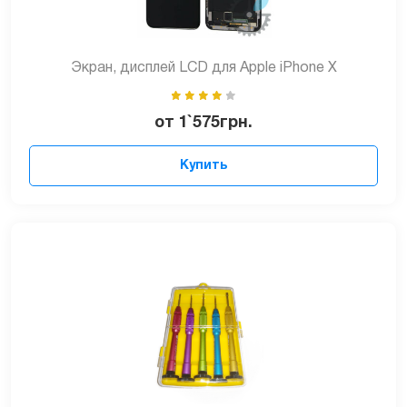
Экран, дисплей LCD для Apple iPhone X
от
1`575
грн.
Купить