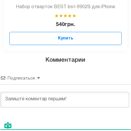
Набор отверток BEST bst-9902S для iPhone
540
грн.
Купить
Комментарии
Подписаться