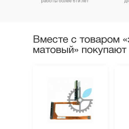
работы более 6ти лет
д
Вместе с товаром «
матовый» покупают