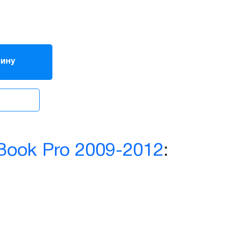
зину
ook Pro 2009-2012
: