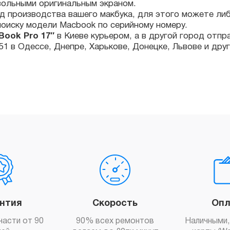
k Pro 17″
в Киеве курьером, а в другой город отправит
 в Одессе, Днепре, Харькове, Донецке, Львове и других го
антия
Скорость
Опл
части от 90
90% всех ремонтов
Наличными,