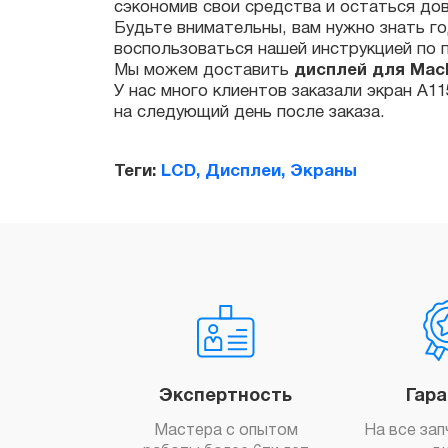
Мы можем доставить
дисплей для MacBoo
У нас много клиентов заказали экран A1151
на следующий день после заказа.
Теги:
LCD, Дисплеи, Экраны
Экспертность
Гар
Мастера с опытом
На все зап