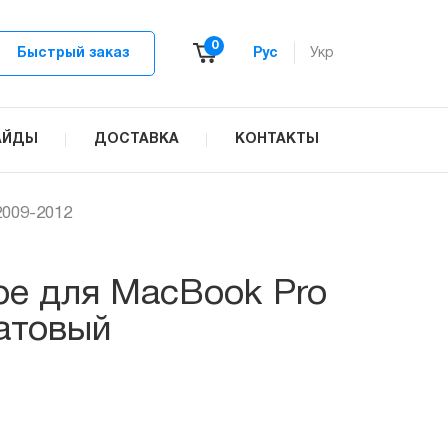
0
Быстрый заказ
Рус
Укр
АЙДЫ
ДОСТАВКА
КОНТАКТЫ
009-2012
ре для MacBook Pro
атовый