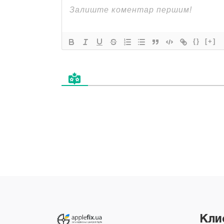
{}
[+]
Все права защищены "Applefix"
Copyright © 2026
Кли