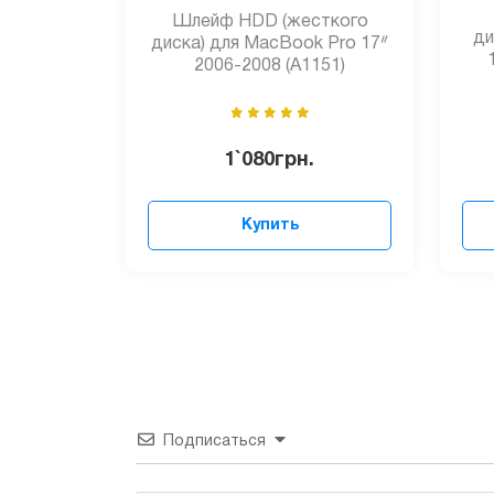
Шлейф HDD (жесткого
ди
диска) для MacBook Pro 17ᐥ
2006-2008 (A1151)
1`080
грн.
Купить
Подписаться