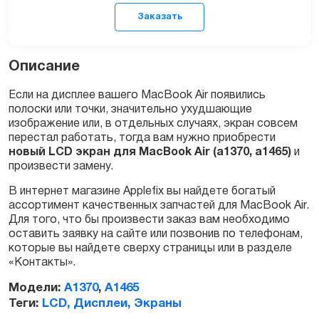
Описание
Если на дисплее вашего MacBook Air появились
полоски или точки, значительно ухудшающие
изображение или, в отдельных случаях, экран совсем
Заказать
перестал работать, тогда вам нужно приобрести
новый LCD экран для MacBook Air (a1370, a1465)
и
произвести замену.
В интернет магазине Applefix вы найдете богатый
ассортимент качественных запчастей для MacBook Air.
Для того, что бы произвести заказ вам необходимо
оставить заявку на сайте или позвонив по телефонам,
которые вы найдете сверху страницы или в разделе
«Контакты».
Модели:
A1370
,
A1465
Теги:
LCD, Дисплеи, Экраны