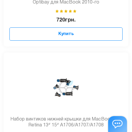
Optibay для MacBook 2010-го
720
грн.
Купить
Набор винтиков нижней крышки для MacBook Pro
Retina 13ᐥ 15ᐥ A1706/A1707/A1708