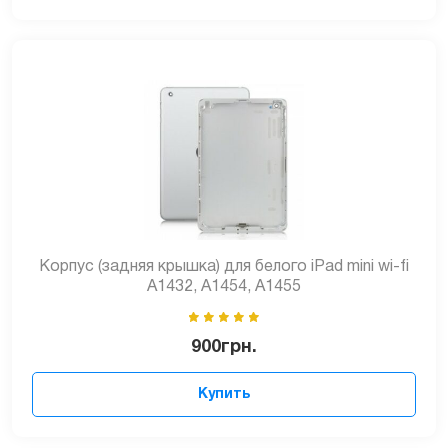
Корпус (задняя крышка) для белого iPad mini wi-fi
A1432, A1454, A1455
900
грн.
Купить