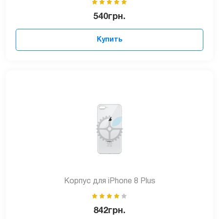
540
грн.
Купить
Корпус для iPhone 8 Plus
842
грн.