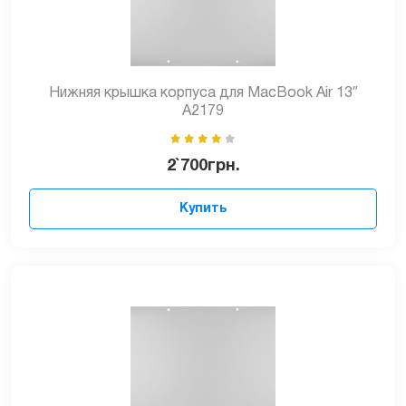
Нижняя крышка корпуса для MacBook Air 13″
A2179
2`700
грн.
Купить