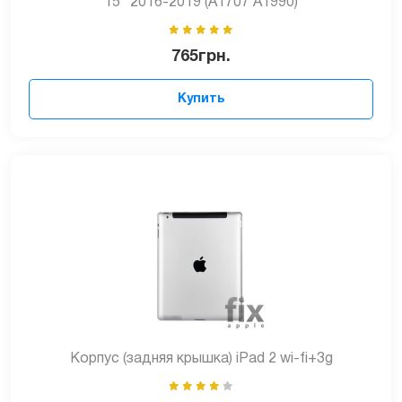
15” 2016-2019 (A1707 A1990)
765
грн.
Купить
Корпус (задняя крышка) iPad 2 wi-fi+3g