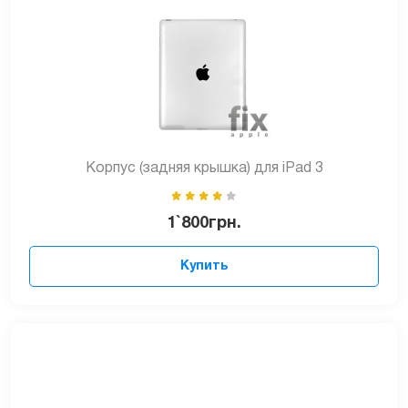
Корпус (задняя крышка) для iPad 3
1`800
грн.
Купить