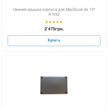
Нижняя крышка корпуса для MacBook Air 13ᐥ
A1932
2`475
грн.
Купить