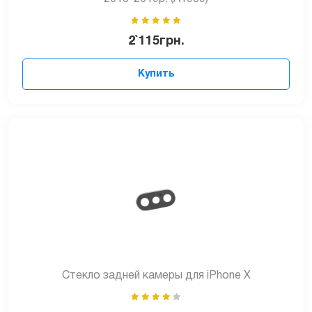
2`115
грн.
Купить
Стекло задней камеры для iPhone X