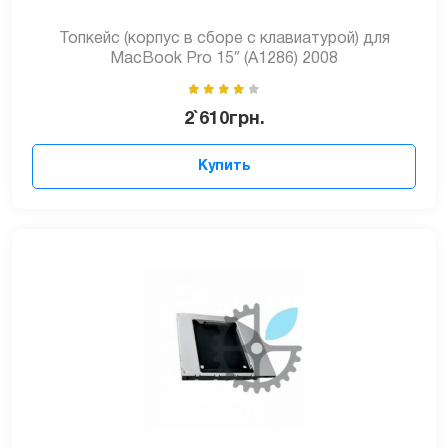
Топкейс (корпус в сборе с клавиатурой) для
MacBook Pro 15″ (A1286) 2008
2`610
грн.
Купить