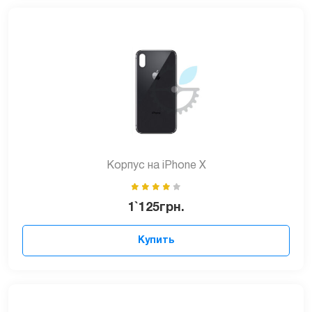
Корпус на iPhone Х
1`125
грн.
Купить