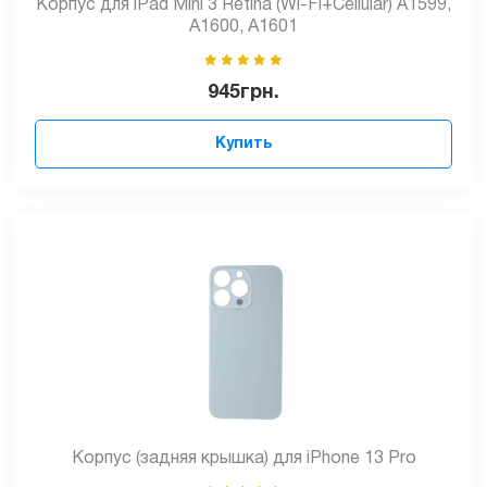
Корпус для iPad Mini 3 Retina (Wi-Fi+Cellular) A1599,
A1600, A1601
945
грн.
Купить
Корпус (задняя крышка) для iPhone 13 Pro