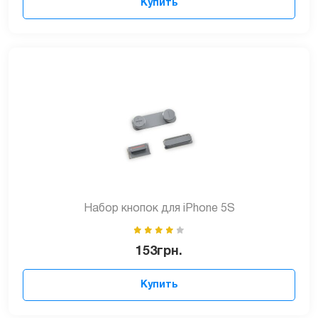
Купить
Набор кнопок для iPhone 5S
153
грн.
Купить