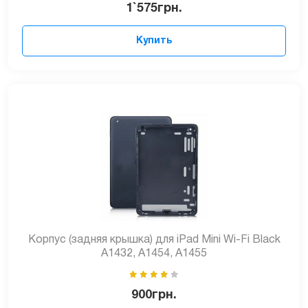
1`575
грн.
Купить
Корпус (задняя крышка) для iPad Mini Wi-Fi Black
A1432, A1454, A1455
900
грн.