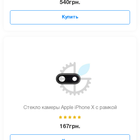
540
грн.
Купить
Стекло камеры Apple iPhone X с рамкой
167
грн.