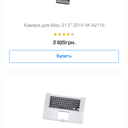
Камера для iMac 21.5″ 2019 4K A2116
3`825
грн.
Купить