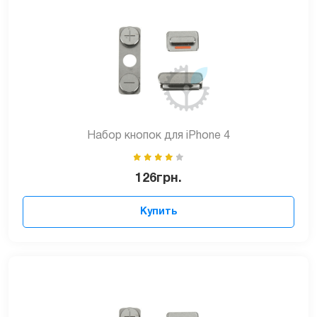
Набор кнопок для iPhone 4
126
грн.
Купить