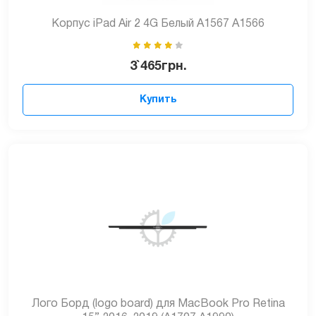
Корпус iPad Air 2 4G Белый A1567 A1566
3`465
грн.
Купить
Лого Борд (logo board) для MacBook Pro Retina