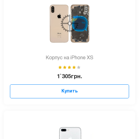
Корпус на iPhone XS
1`305
грн.
Купить