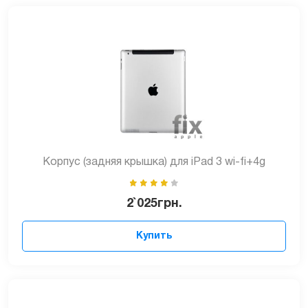
Корпус (задняя крышка) для iPad 3 wi-fi+4g
2`025
грн.
Купить