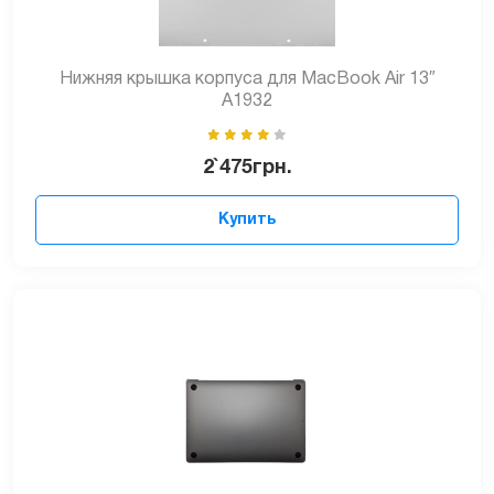
Нижняя крышка корпуса для MacBook Air 13″
A1932
2`475
грн.
Купить