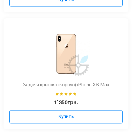
Задняя крышка (корпус) iPhone XS Max
1`350
грн.
Купить