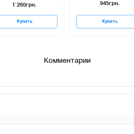
945
грн.
1`260
грн.
Купить
Купить
Комментарии