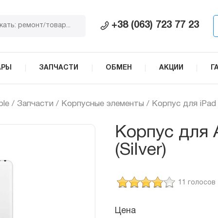
+38 (063) 723 77 23
АРЫ
ЗАПЧАСТИ
ОБМЕН
АКЦИИ
Г
ple
/
Запчасти
/
Корпусные элементы
/ Корпус для iPad P
Корпус для A
(Silver)
11 голосов
Цена