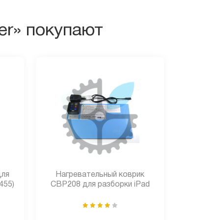
ver» покупают
для
Нагревательный коврик
455)
CBP208 для разборки iPad