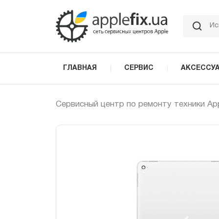
Skip
to
the
content
ГЛАВНАЯ
СЕРВИС
АКСЕССУ
Сервисный центр по ремонту техники Ap