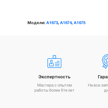
Модели:
A1673
,
A1674
,
A1675
Экспертность
Гар
Мастера с опытом
На все зап
работы более 6ти лет
д