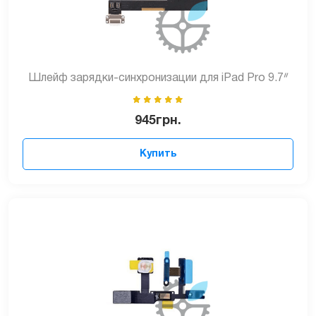
Шлейф зарядки-синхронизации для iPad Pro 9.7ᐥ
945
грн.
Купить