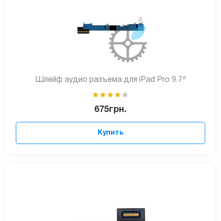
Шлейф аудио разъема для iPad Pro 9.7ᐥ
675
грн.
Купить