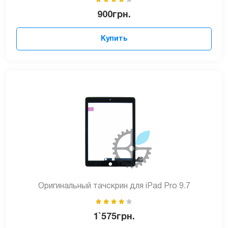
900
грн.
Купить
Оригинальный тачскрин для iPad Pro 9.7
1`575
грн.