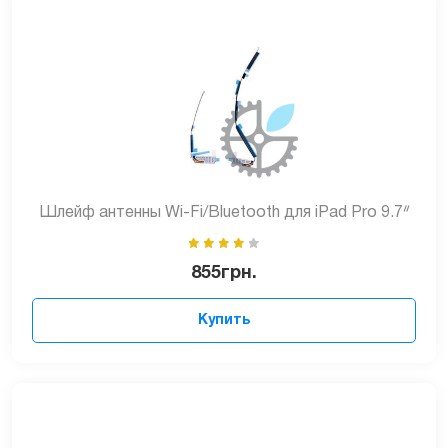
Шлейф антенны Wi-Fi/Bluetooth для iPad Pro 9.7ᐥ
855
грн.
Купить