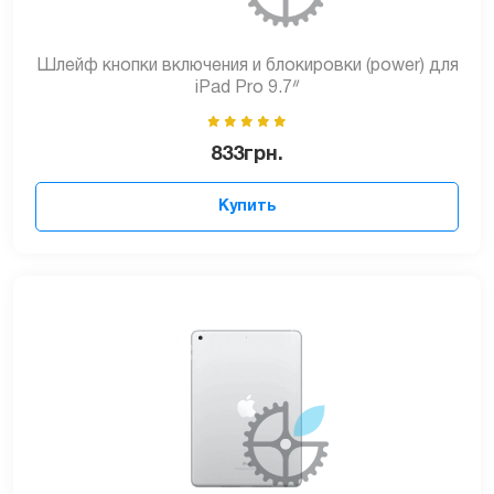
Шлейф кнопки включения и блокировки (power) для
iPad Pro 9.7ᐥ
833
грн.
Купить