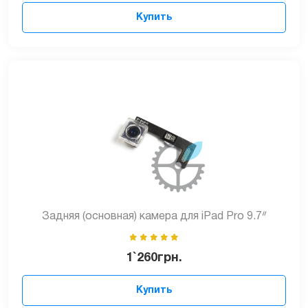
Купить
Задняя (основная) камера для iPad Pro 9.7ᐥ
1`260
грн.
Купить