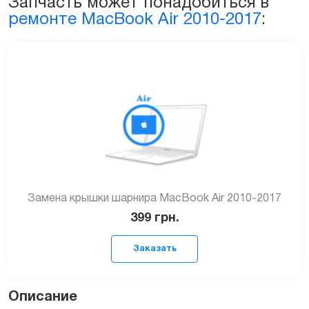
Запчасть может понадобиться в
A1369
ремонте MacBook Air 2010-2017
:
quantity
Замена крышки шарнира MacBook Air 2010-2017
399
грн.
Описание