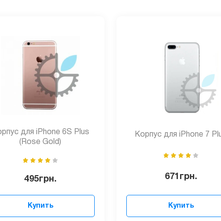
рпус для iPhone 6S Plus
Корпус для iPhone 7 Pl
(Rose Gold)
671
грн.
495
грн.
Купить
Купить