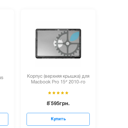
Корпус (верхняя крышка) для
us
Macbook Pro 15ᐥ 2010-го
8`595
грн.
Купить