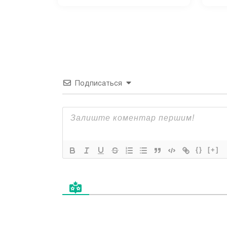
Подписаться
{}
[+]