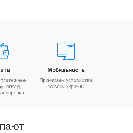
ата
Мобильность
 платежные
Принимаем устройства
yForPay),
со всей Украины
рассрочка
упают