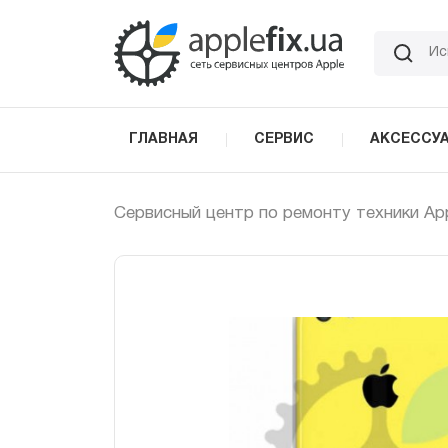
Skip
to
the
content
ГЛАВНАЯ
СЕРВИС
АКСЕССУ
Сервисный центр по ремонту техники Ap