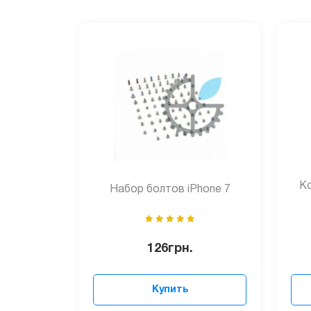
Ко
Набор болтов iPhone 7
126
грн.
Купить