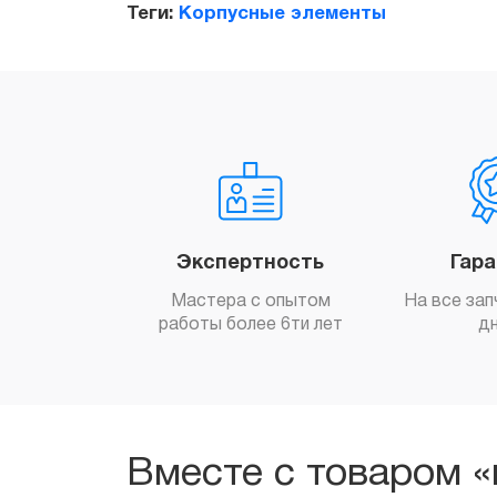
Теги:
Корпусные элементы
Экспертность
Гар
Мастера с опытом
На все зап
работы более 6ти лет
д
Вместе с товаром «