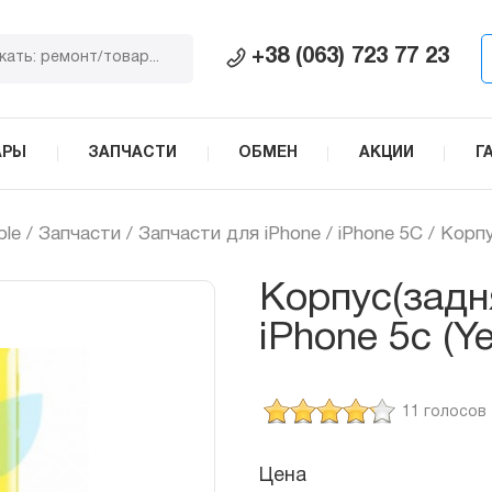
+38 (063) 723 77 23
АРЫ
ЗАПЧАСТИ
ОБМЕН
АКЦИИ
Г
ple
/
Запчасти
/
Запчасти для iPhone
/
iPhone 5C
/ Корпу
Корпус(задн
iPhone 5c (Ye
11 голосов
Цена