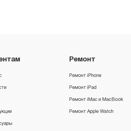
ентам
Ремонт
с
Ремонт iPhone
сти
Ремонт iPad
Ремонт iMac и MacBook
укции
Ремонт Apple Watch
суары