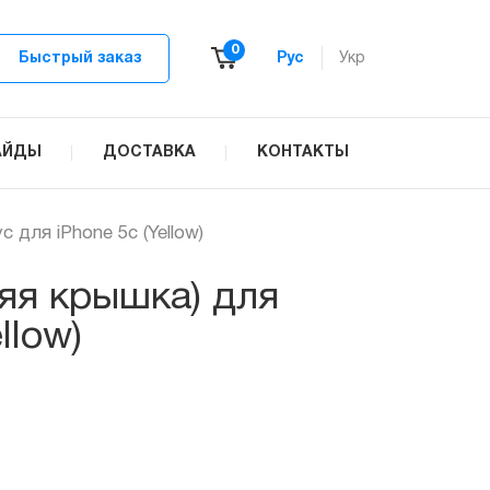
0
Быстрый заказ
Рус
Укр
АЙДЫ
ДОСТАВКА
КОНТАКТЫ
с для iPhone 5c (Yellow)
яя крышка) для
llow)