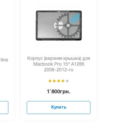
Корпус (верхняя крышка) для
tina
Macbook Pro 15ᐥ A1286
2008-2012-го
1`800
грн.
Купить