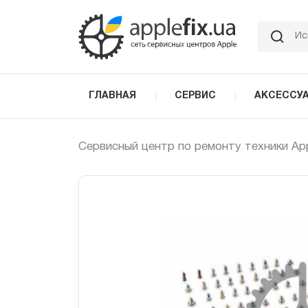
Skip
to
the
content
ГЛАВНАЯ
СЕРВИС
АКСЕССУ
Сервисный центр по ремонту техники Ap