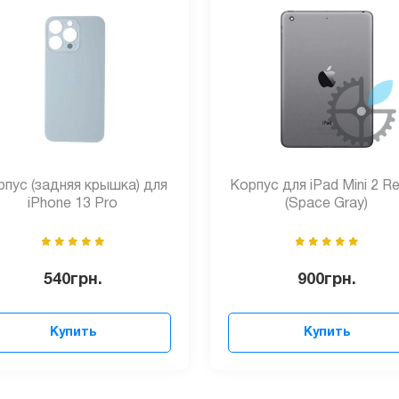
пус (задняя крышка) для
Корпус для iPad Mini 2 Re
iPhone 13 Pro
(Space Gray)
540
грн.
900
грн.
Купить
Купить