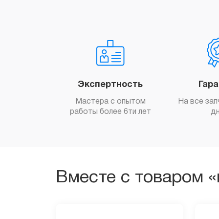
Экспертность
Гар
Мастера с опытом
На все зап
работы более 6ти лет
д
Вместе с товаром «