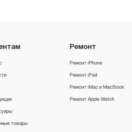
ентам
Ремонт
с
Ремонт iPhone
сти
Ремонт iPad
Ремонт iMac и MacBook
укции
Ремонт Apple Watch
суары
нные товары