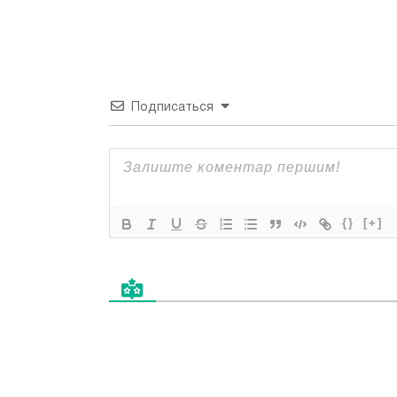
Подписаться
{}
[+]