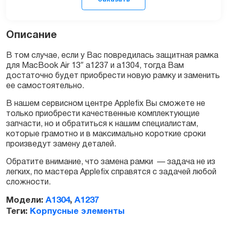
Описание
В том случае, если у Вас повредилась защитная рамка
для MacBook Air 13″ a1237 и a1304, тогда Вам
достаточно будет приобрести новую рамку и заменить
Заказать
ее самостоятельно.
В нашем сервисном центре Applefix Вы сможете не
только приобрести качественные комплектующие
запчасти, но и обратиться к нашим специалистам,
которые грамотно и в максимально короткие сроки
произведут замену деталей.
Обратите внимание, что замена рамки — задача не из
легких, по мастера Applefix справятся с задачей любой
сложности.
Модели:
A1304
,
A1237
Теги:
Корпусные элементы