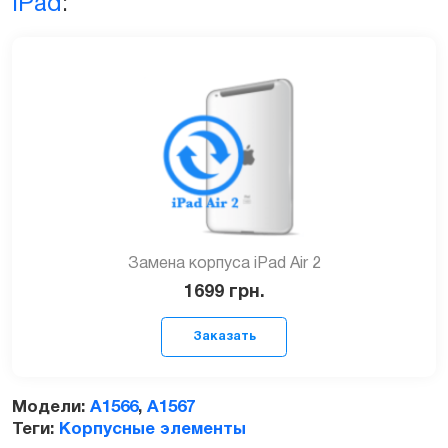
iPad
:
Замена корпуса iPad Air 2
1699
грн.
Модели:
A1566
,
A1567
Теги:
Корпусные элементы