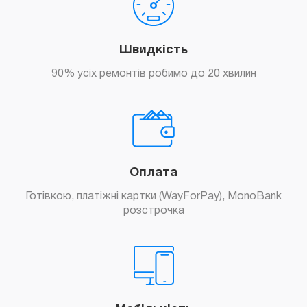
Швидкість
90% усіх ремонтів робимо до 20 хвилин
Оплата
Готівкою, платіжні картки (WayForPay), MonoBank
розстрочка