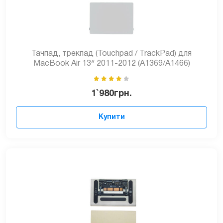
Тачпад, трекпад (Touchpad / TrackPad) для
MacBook Air 13ᐥ 2011-2012 (A1369/A1466)
1`980
грн.
Купити