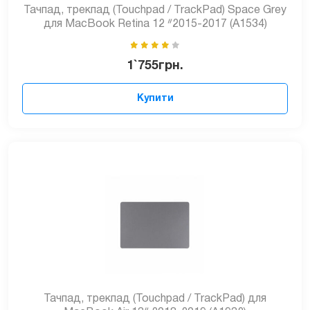
Тачпад, трекпад (Touchpad / TrackPad) Space Grey
для MacBook Retina 12 ᐥ2015-2017 (A1534)
1`755
грн.
Купити
Тачпад, трекпад (Touchpad / TrackPad) для