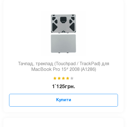
Тачпад, трекпад (Touchpad / TrackPad) для
MacBook Pro 15ᐥ 2008 (A1286)
1`125
грн.
Купити