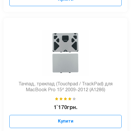
Тачпад, трекпад (Touchpad / TrackPad) для
MacBook Pro 15ᐥ 2009-2012 (A1286)
1`170
грн.
Купити