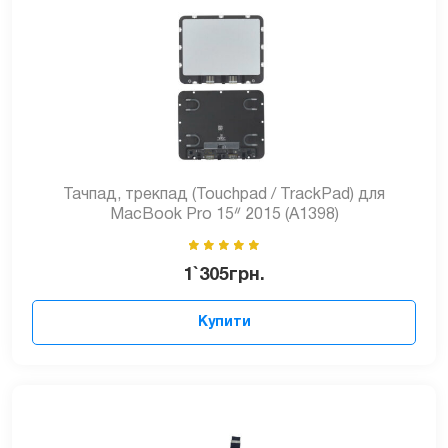
Тачпад, трекпад (Touchpad / TrackPad) для
MacBook Pro 15ᐥ 2015 (A1398)
1`305
грн.
Купити