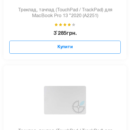
Трекпад, тачпад (TouchPad / TrackPad) для
MacBook Pro 13 “2020 (A2251)
3`285
грн.
Купити