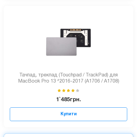
Тачпад, трекпад (Touchpad / TrackPad) для
MacBook Pro 13 ᐥ2016-2017 (A1706 / A1708)
1`485
грн.
Купити