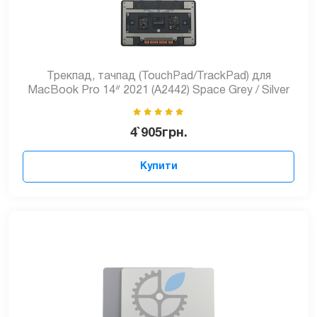
Трекпад, тачпад (TouchPad/TrackPad) для
MacBook Pro 14ᐥ 2021 (A2442) Space Grey / Silver
4`905
грн.
Купити