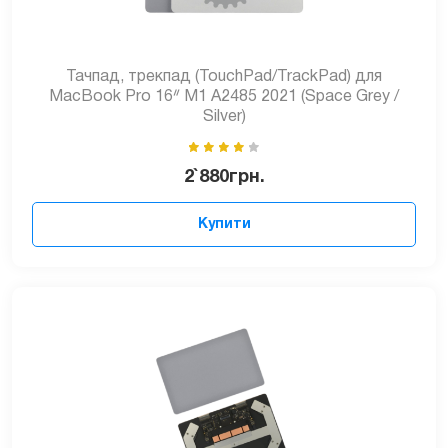
Тачпад, трекпад (TouchPad/TrackPad) для
MacBook Pro 16ᐥ M1 A2485 2021 (Space Grey /
Silver)
2`880
грн.
Купити