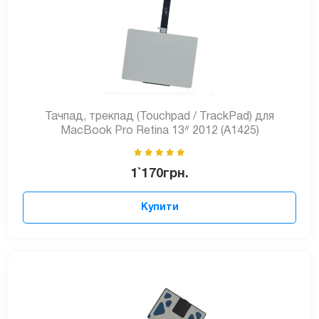
Тачпад, трекпад (Touchpad / TrackPad) для
MacBook Pro Retina 13ᐥ 2012 (A1425)
1`170
грн.
Купити