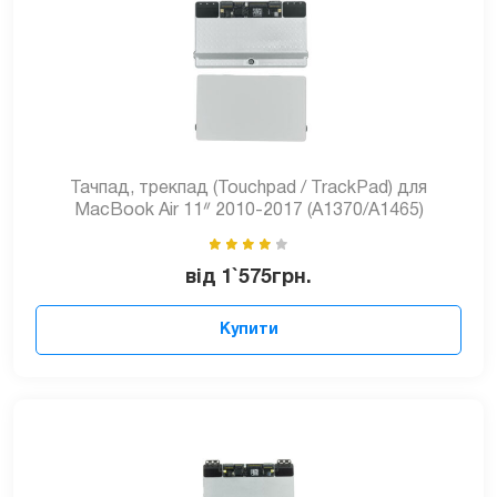
Тачпад, трекпад (Touchpad / TrackPad) для
MacBook Air 11ᐥ 2010-2017 (A1370/A1465)
від
1`575
грн.
Купити