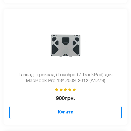
Тачпад, трекпад (Touchpad / TrackPad) для
MacBook Pro 13ᐥ 2009-2012 (A1278)
900
грн.
Купити