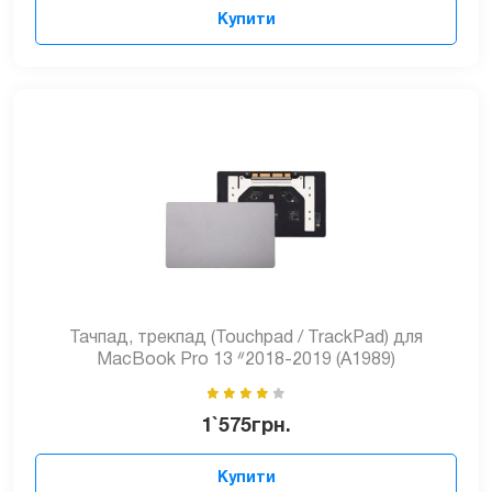
Купити
Тачпад, трекпад (Touchpad / TrackPad) для
MacBook Pro 13 ᐥ2018-2019 (A1989)
1`575
грн.
Купити