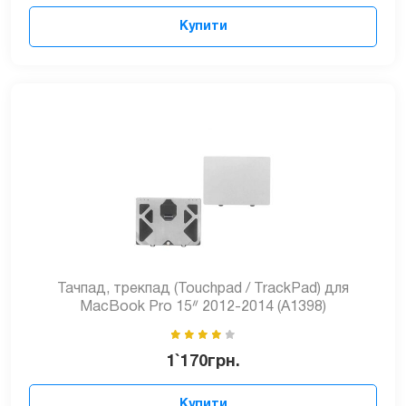
Купити
Тачпад, трекпад (Touchpad / TrackPad) для
MacBook Pro 15ᐥ 2012-2014 (A1398)
1`170
грн.
Купити