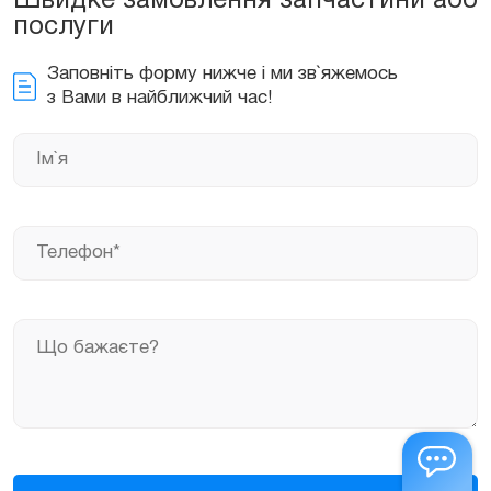
Швидке замовлення запчастини або
послуги
Заповніть форму нижче і ми зв`яжемось
з Вами в найближчий час!