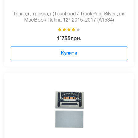
Тачпад, трекпад (Touchpad / TrackPad) Silver для
MacBook Retina 12ᐥ 2015-2017 (A1534)
1`755
грн.
Купити