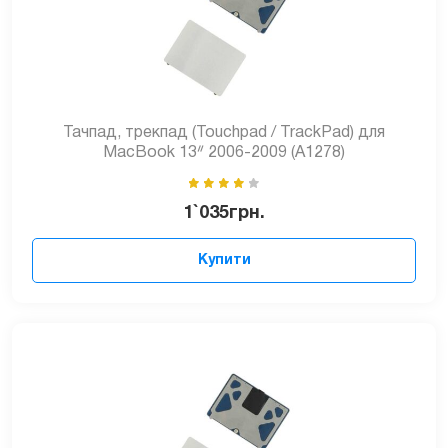
Тачпад, трекпад (Touchpad / TrackPad) для
MacBook 13ᐥ 2006-2009 (A1278)
1`035
грн.
Купити