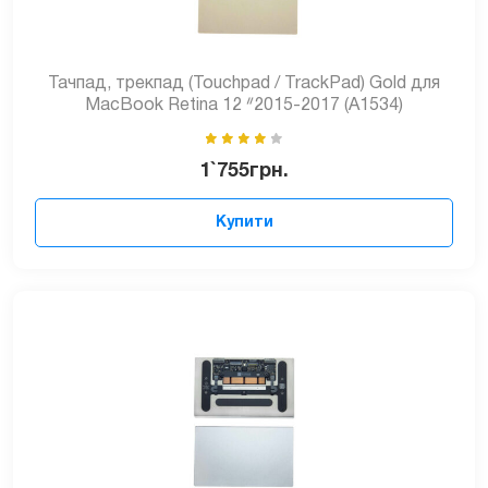
Тачпад, трекпад (Touchpad / TrackPad) Gold для
MacBook Retina 12 ᐥ2015-2017 (A1534)
1`755
грн.
Купити