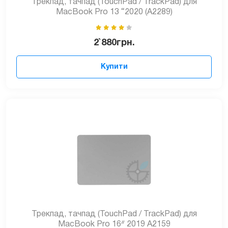
Трекпад, тачпад (TouchPad / TrackPad) для
MacBook Pro 13 “2020 (A2289)
2`880
грн.
Купити
Трекпад, тачпад (TouchPad / TrackPad) для
MacBook Pro 16ᐥ 2019 A2159