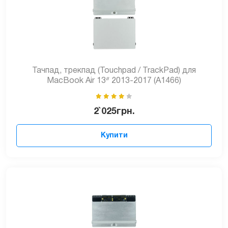
Тачпад, трекпад (Touchpad / TrackPad) для
MacBook Air 13ᐥ 2013-2017 (A1466)
2`025
грн.
Купити