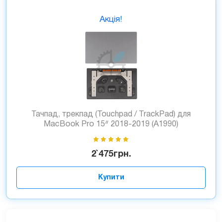
Акція!
Тачпад, трекпад (Touchpad / TrackPad) для
MacBook Pro 15ᐥ 2018-2019 (A1990)
2`475
грн.
Купити