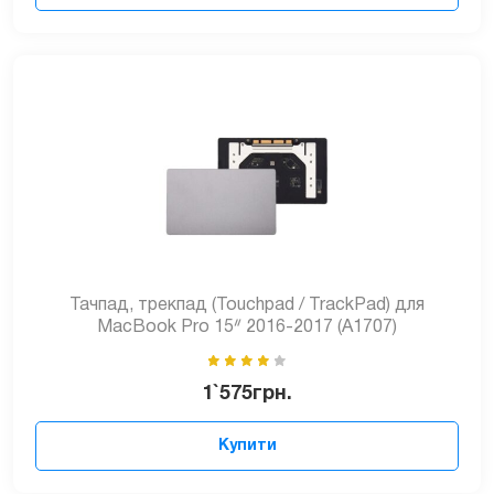
Тачпад, трекпад (Touchpad / TrackPad) для
MacBook Pro 15ᐥ 2016-2017 (A1707)
1`575
грн.
Купити