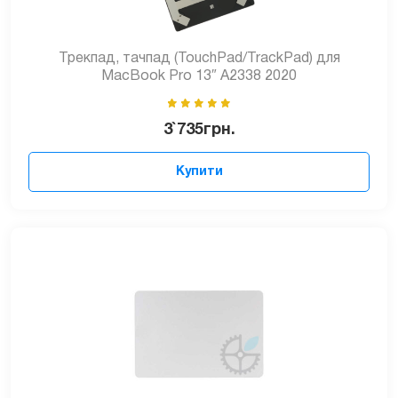
Трекпад, тачпад (TouchPad/TrackPad) для
MacBook Pro 13″ A2338 2020
3`735
грн.
Купити