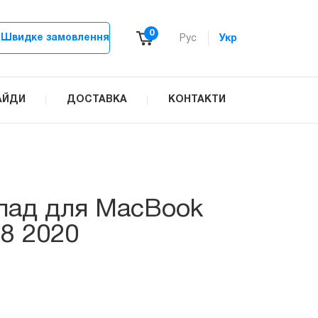
0
Швидке замовлення
Рус
Укр
АЙДИ
ДОСТАВКА
КОНТАКТИ
пад для MacBook
38 2020