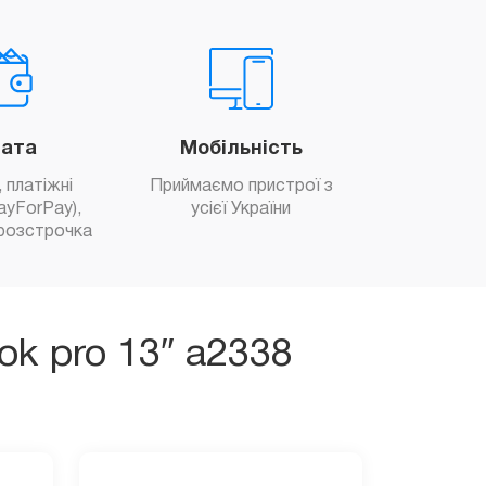
ата
Мобільність
 платіжні
Приймаємо пристрої з
ayForPay),
усієї України
розстрочка
ok pro 13″ a2338