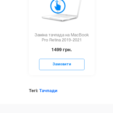
Заміна тачпада на MacBook
Pro Retina 2019-2021
1499
грн.
Замовити
Тегі:
Тачпади