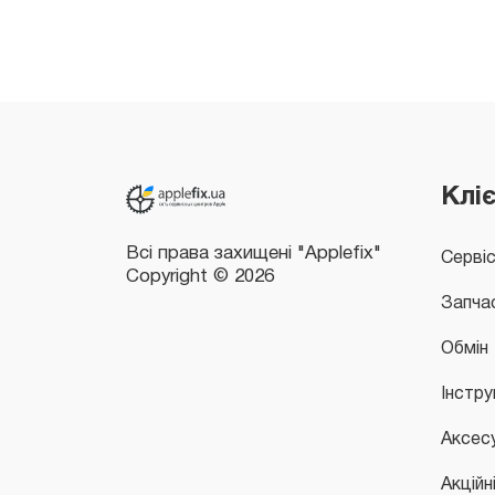
Всі права захищені "Applefix"
Copyright © 2026
Клі
Серві
Запча
Обмін
Інстру
Аксес
Акційн