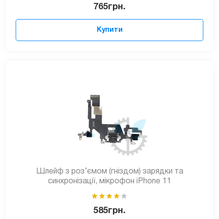
765
грн.
Купити
Шлейф з роз’ємом (гніздом) зарядки та
синхронізації, мікрофон iPhone 11
585
грн.