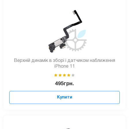
Верхній динамік в зборі і датчиком наближення
iPhone 11
495
грн.
Купити