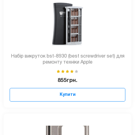
Набір викруток bst-8930 (best screwdriver set) для
ремонту техніки Apple
855
грн.
Купити