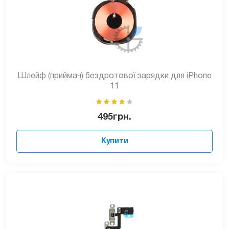
Шлейф (приймач) бездротової зарядки для iPhone
11
495
грн.
Купити