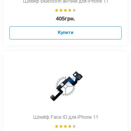
Шлейф Bluetooth антени для iPhone 11
405
грн.
Купити
Шлейф Face ID для iPhone 11