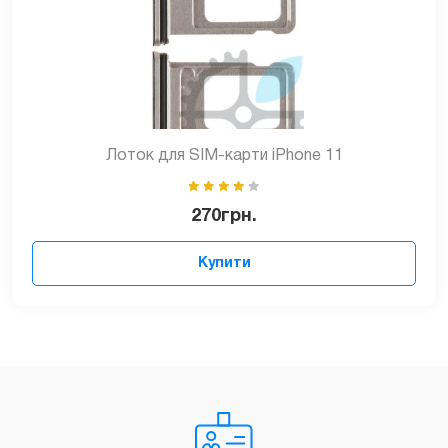
Лоток для SIM-карти iPhone 11
270
грн.
Купити