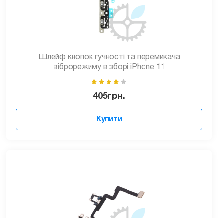
Шлейф кнопок гучності та перемикача
віброрежиму в зборі iPhone 11
405
грн.
Купити