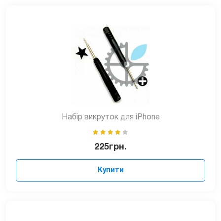
Набір викруток для iPhone
225
грн.
Купити