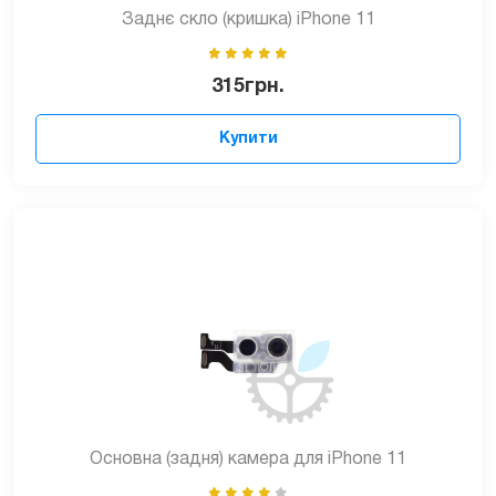
Заднє скло (кришка) iPhone 11
315
грн.
Купити
Основна (задня) камера для iPhone 11