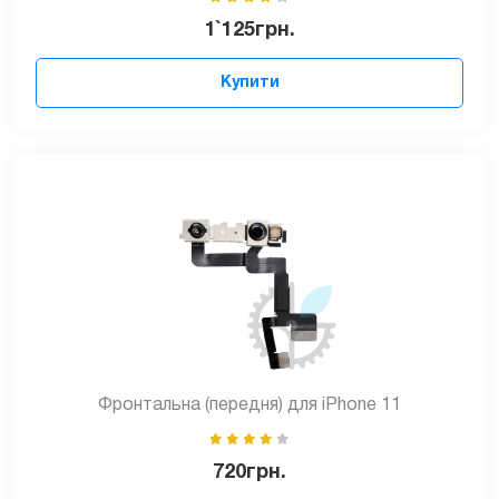
1`125
грн.
Купити
Фронтальна (передня) для iPhone 11
720
грн.