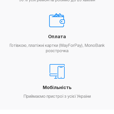
90% усіх ремонтів робимо до 20 хвилин
Оплата
Готівкою, платіжні картки (WayForPay), MonoBank
розстрочка
Мобільність
Приймаємо пристрої з усієї України