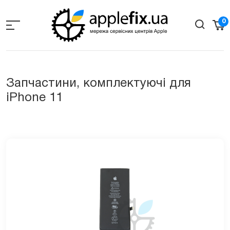
Skip
to
0
the
content
Запчастини, комплектуючі для
iPhone 11