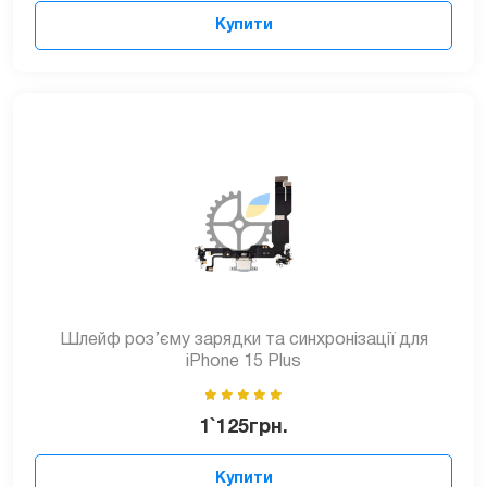
Купити
Шлейф роз’єму зарядки та синхронізації для
iPhone 15 Plus
1`125
грн.
Купити