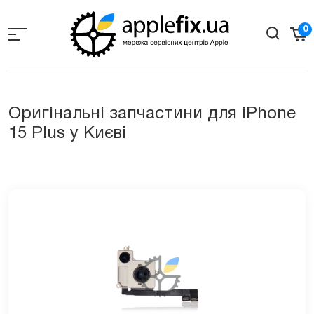
Skip
to
0
the
content
Оригінальні запчастини для iPhone
15 Plus у Києві