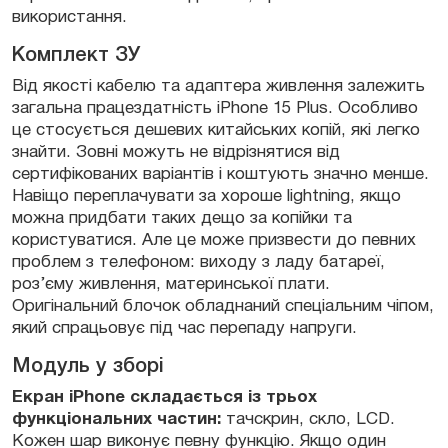
використання.
Комплект ЗУ
Від якості кабелю та адаптера живлення залежить
загальна працездатність iPhone 15 Plus. Особливо
це стосується дешевих китайських копій, які легко
знайти. Зовні можуть не відрізнятися від
сертифікованих варіантів і коштують значно менше.
Навіщо переплачувати за хороше lightning, якщо
можна придбати таких дещо за копійки та
користуватися. Але це може призвести до певних
проблем з телефоном: виходу з ладу батареї,
роз’єму живлення, материнської плати.
Оригінальний блочок обладнаний спеціальним чіпом,
який спрацьовує під час перепаду напруги.
Модуль у зборі
Екран iPhone складається із трьох
функціональних частин:
тачскрин, скло, LCD.
Кожен шар виконує певну функцію. Якщо один