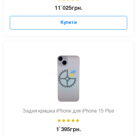
11`025
грн.
Купити
Задня кришка iPhone для iPhone 15 Plus
1`395
грн.