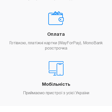
Оплата
Готівкою, платіжні картки (WayForPay), MonoBank
розстрочка
Мобільність
Приймаємо пристрої з усієї України