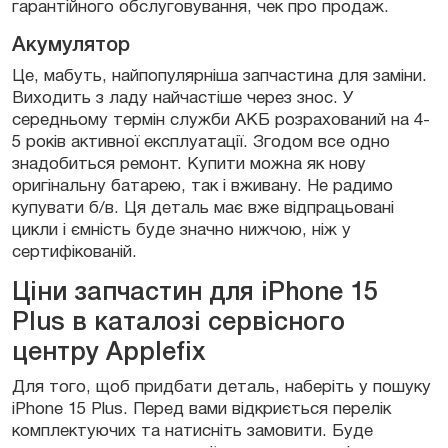
гарантійного обслуговування, чек про продаж.
Акумулятор
Це, мабуть, найпопулярніша запчастина для заміни.
Виходить з ладу найчастіше через знос. У
середньому термін служби АКБ розрахований на 4-
5 років активної експлуатації. Згодом все одно
знадобиться ремонт. Купити можна як нову
оригінальну батарею, так і вживану. Не радимо
купувати б/в. Ця деталь має вже відпрацьовані
цикли і ємність буде значно нижчою, ніж у
сертифікованій.
Ціни запчастин для iPhone 15
Plus в каталозі сервісного
центру Applefix
Для того, щоб придбати деталь, наберіть у пошуку
iPhone 15 Plus. Перед вами відкриється перелік
комплектуючих та натисніть замовити. Буде