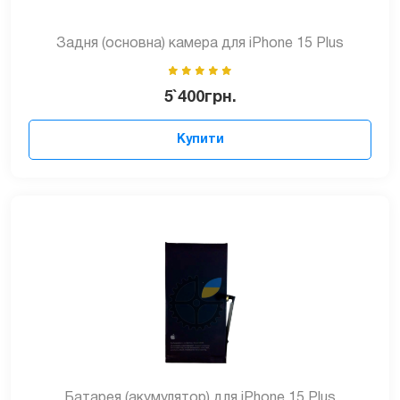
Задня (основна) камера для iPhone 15 Plus
5`400
грн.
Купити
Батарея (акумулятор) для iPhone 15 Plus