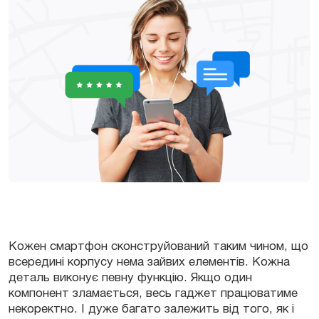
Кожен смартфон сконструйований таким чином, що
всередині корпусу нема зайвих елементів. Кожна
деталь виконує певну функцію. Якщо один
компонент зламається, весь гаджет працюватиме
некоректно. І дуже багато залежить від того, як і