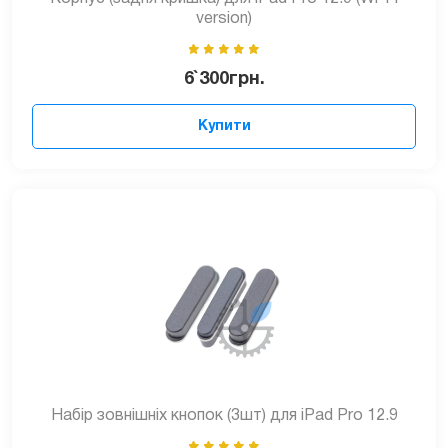
version)
6`300
грн.
Купити
Набір зовнішніх кнопок (3шт) для iPad Pro 12.9