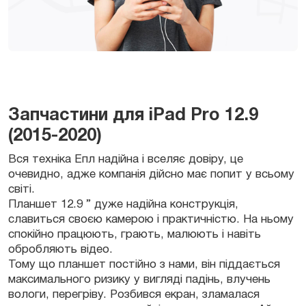
Запчастини для iPad Pro 12.9
(2015-2020)
Вся техніка Епл надійна і вселяє довіру, це
очевидно, адже компанія дійсно має попит у всьому
світі.
Планшет 12.9 ” дуже надійна конструкція,
славиться своєю камерою і практичністю. На ньому
спокійно працюють, грають, малюють і навіть
обробляють відео.
Тому що планшет постійно з нами, він піддається
максимального ризику у вигляді падінь, влучень
вологи, перегріву. Розбився екран, зламалася