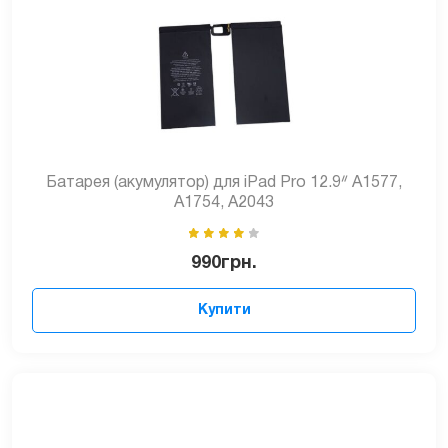
Батарея (акумулятор) для iPad Pro 12.9ᐥ A1577,
A1754, A2043
990
грн.
Купити