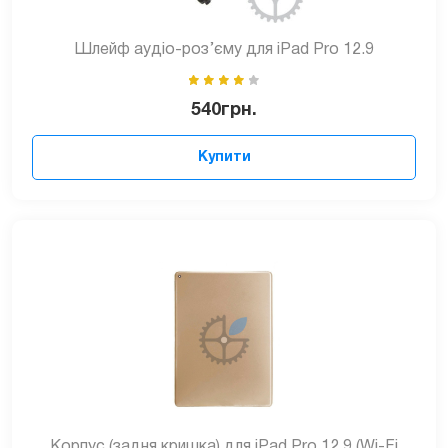
Шлейф аудіо-роз’єму для iPad Pro 12.9
540
грн.
Купити
Корпус (задня кришка) для iPad Pro 12.9 (Wi-Fi