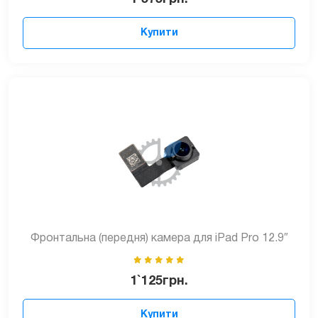
Купити
Фронтальна (передня) камера для iPad Pro 12.9″
1`125
грн.
Купити