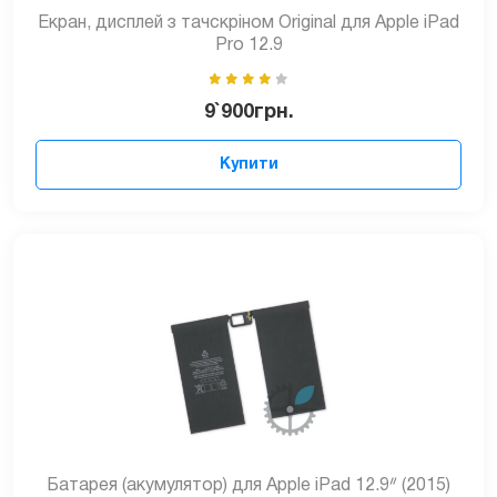
Екран, дисплей з тачскріном Original для Apple iPad
Pro 12.9
9`900
грн.
Купити
Батарея (акумулятор) для Apple iPad 12.9ᐥ (2015)