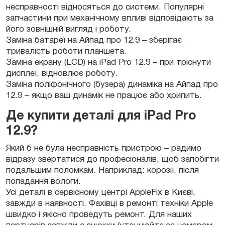
несправності відносяться до системи. Популярні
запчастини при механічному впливі відповідають за
його зовнішній вигляд і роботу.
Заміна батареї на Айпад про 12.9 – зберігає
тривалість роботи планшета.
Заміна екрану (LCD) на iPad Pro 12.9 – при тріснути
дисплеї, відновлює роботу.
Заміна поліфонічного (бузера) динаміка на Айпад про
12.9 – якщо ваш динамік не працює або хрипить.
Де купити деталі для iPad Pro
12.9?
Який б не була несправність пристрою – радимо
відразу звертатися до професіоналів, щоб запобігти
подальшим поломкам. Наприклад: корозії, після
попадання вологи.
Усі деталі в сервісному центрі AppleFix в Києві,
завжди в наявності. Фахівці в ремонті техніки Apple
швидко і якісно проведуть ремонт. Для наших