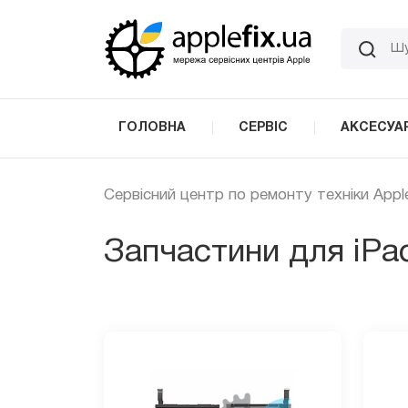
Skip
to
the
content
ГОЛОВНА
СЕРВІС
АКСЕСУА
Сервісний центр по ремонту техніки Appl
Запчастини для iPad