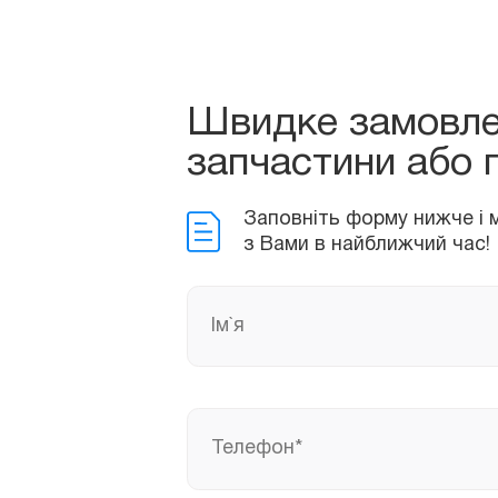
Заповніть форму нижче і ми
з Вами в найближчий час!
Швидке замовл
запчастини або 