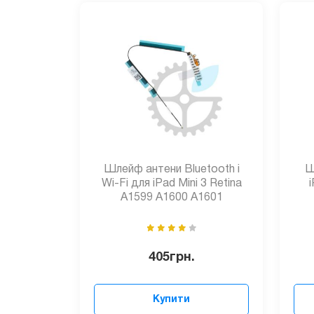
Шлейф антени Bluetooth і
Ш
Wi-Fi для iPad Mini 3 Retina
A1599 A1600 A1601
405
грн.
Купити