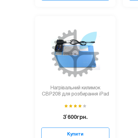
Нагрівальний килимок
CBP208 для розбирання iPad
3`600
грн.
Купити