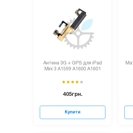
Антена 3G + GPS для iPad
Мат
Mini 3 A1599 A1600 A1601
405
грн.
Купити