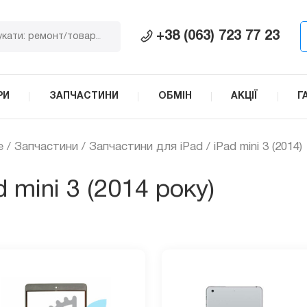
+38 (063) 723 77 23
РИ
ЗАПЧАСТИНИ
ОБМІН
АКЦІЇ
Г
e
/
Запчастини
/
Запчастини для iPad
/ iPad mini 3 (2014)
 mini 3 (2014 року)