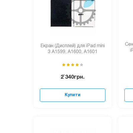
Сен
Екран (Дисплей) для iPad mini
i
3 A1599, A1600, A1601
2`340
грн.
Купити