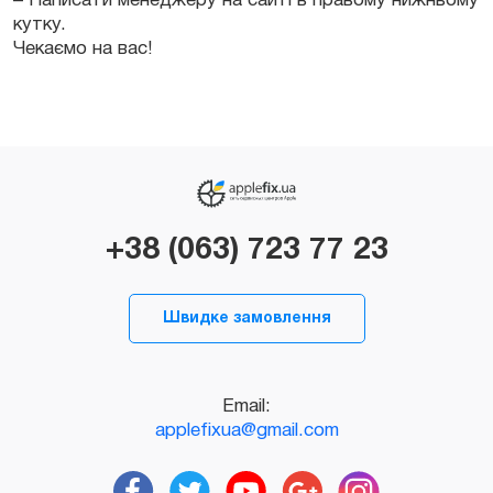
– Написати менеджеру на сайті в правому нижньому
кутку.
Чекаємо на вас!
+38 (063) 723 77 23
Швидке замовлення
Email:
applefixua@gmail.com