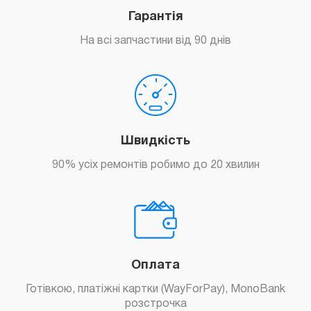
Гарантія
На всі запчастини від 90 днів
Швидкість
90% усіх ремонтів робимо до 20 хвилин
Оплата
Готівкою, платіжні картки (WayForPay), MonoBank
розстрочка