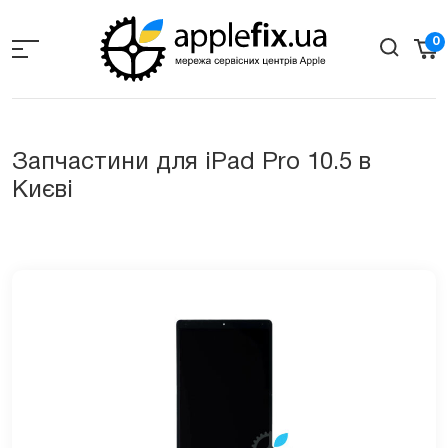
Skip
to
0
the
content
Запчастини для iPad Pro 10.5 в
Києві