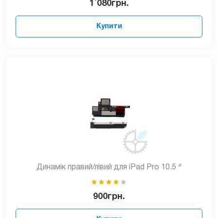
1`080
грн.
Купити
Динамік правий/лівий для iPad Pro 10.5 ᐥ
900
грн.