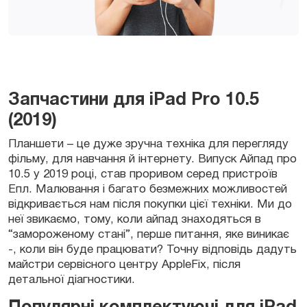
Запчастини для iPad Pro 10.5
(2019)
Планшети – це дуже зручна техніка для перегляду
фільму, для навчання й інтернету. Випуск Айпад про
10.5 у 2019 році, став проривом серед пристроїв
Епл. Малювання і багато безмежних можливостей
відкривається нам після покупки цієї техніки. Ми до
неї звикаємо, тому, коли айпад знаходяться в
“замороженому стані”, перше питання, яке виникає
-, коли він буде працювати? Точну відповідь дадуть
майстри сервісного центру AppleFix, після
детальної діагностики.