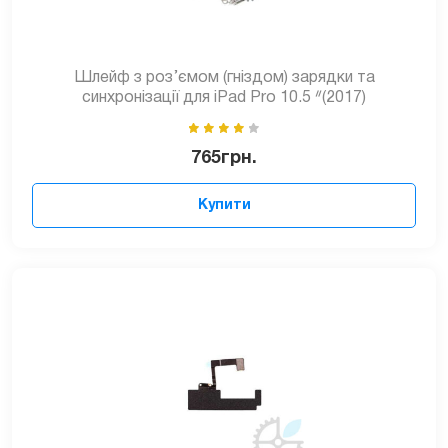
Шлейф з роз’ємом (гніздом) зарядки та
синхронізації для iPad Pro 10.5 ᐥ(2017)
765
грн.
Купити