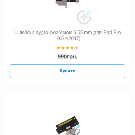
Шлейф з аудіо-роз’ємом 3.55 mm для iPad Pro
10.5 ᐥ(2017)
990
грн.
Купити