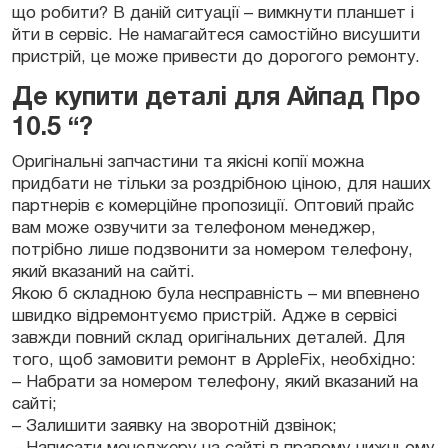
що робити? В даній ситуації – вимкнути планшет і
йти в сервіс. Не намагайтеся самостійно висушити
пристрій, це може привести до дорогого ремонту.
Де купити деталі для Айпад Про
10.5 “?
Оригінальні запчастини та якісні копії можна
придбати не тільки за роздрібною ціною, для наших
партнерів є комерційне пропозиції. Оптовий прайс
вам може озвучити за телефоном менеджер,
потрібно лише подзвонити за номером телефону,
який вказаний на сайті.
Якою б складною була несправність – ми впевнено
швидко відремонтуємо пристрій. Адже в сервісі
завжди повний склад оригінальних деталей. Для
того, щоб замовити ремонт в AppleFix, необхідно:
– Набрати за номером телефону, який вказаний на
сайті;
– Залишити заявку на зворотній дзвінок;