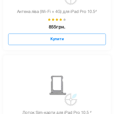
Антена ліва (Wi-Fi + 4G) для iPad Pro 10.5ᐥ
855
грн.
Купити
Лоток Sim-карти для iPad Pro 10.5 ᐥ