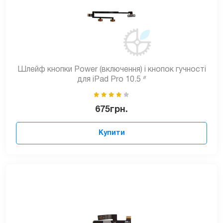
Шлейф кнопки Power (включення) і кнопок гучності
для iPad Pro 10.5 ᐥ
675
грн.
Купити