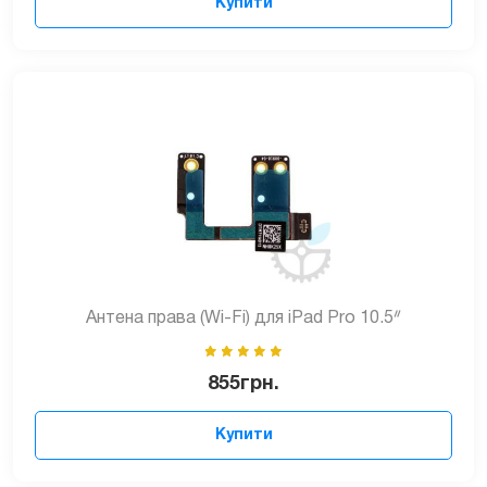
Купити
Антена права (Wi-Fi) для iPad Pro 10.5ᐥ
855
грн.
Купити