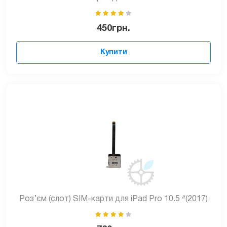
450
грн.
Купити
Роз’єм (слот) SIM-карти для iPad Pro 10.5 ᐥ(2017)