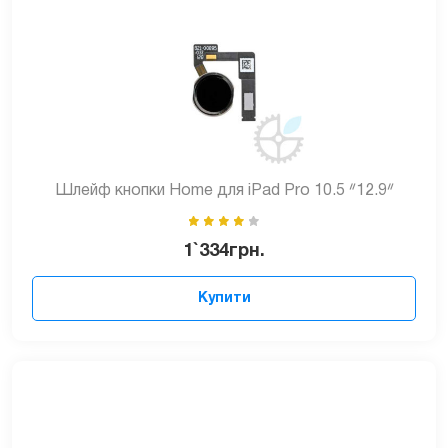
Шлейф кнопки Home для iPad Pro 10.5 ᐥ12.9ᐥ
1`334
грн.
Купити