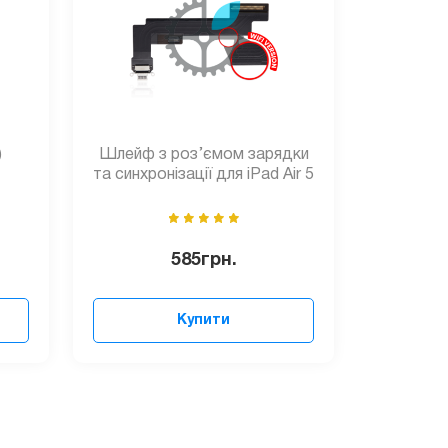
)
Шлейф з роз’ємом зарядки
та синхронізації для iPad Air 5
585
грн.
Купити