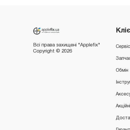
Всі права захищені "Applefix"
Copyright © 2026
Клі
Серві
Запча
Обмін
Інстру
Аксес
Акційн
Доста