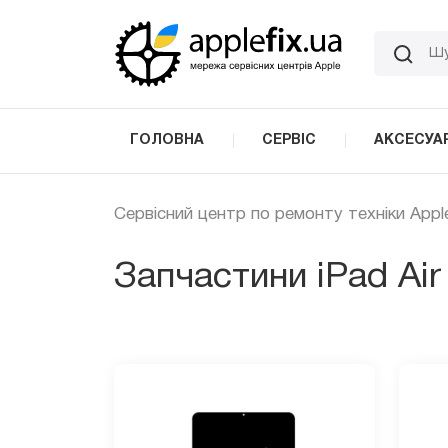
Skip
to
the
content
ГОЛОВНА
СЕРВІС
АКСЕСУА
Сервісний центр по ремонту техніки Appl
Запчастини iPad Air