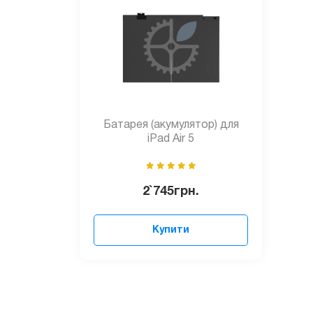
Батарея (акумулятор) для
iPad Air 5
2`745
грн.
Купити