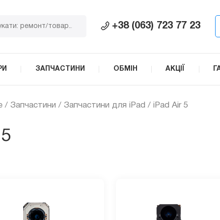
+38 (063) 723 77 23
РИ
ЗАПЧАСТИНИ
ОБМІН
АКЦІЇ
Г
e
/
Запчастини
/
Запчастини для iPad
/ iPad Air 5
 5