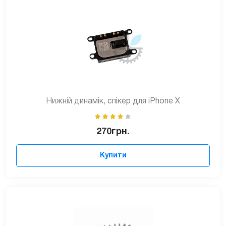
Нижній динамік, спікер для iPhone Х
270
грн.
Купити