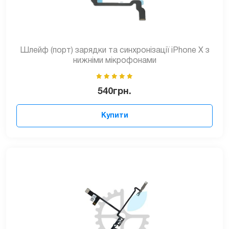
Шлейф (порт) зарядки та синхронізації iPhone X з
нижніми мікрофонами
540
грн.
Купити