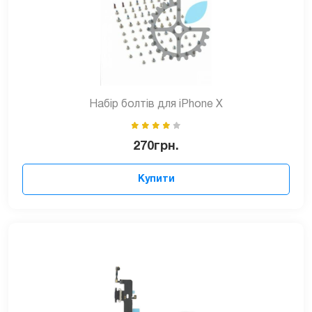
Набір болтів для iPhone X
270
грн.
Купити