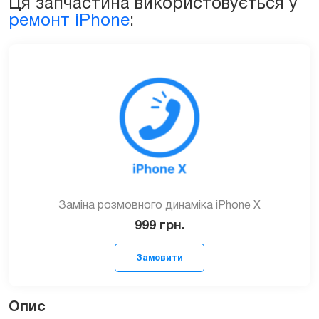
Ця запчастина використовується у
ремонт iPhone
:
Заміна розмовного динаміка iPhone X
999
грн.
Опис