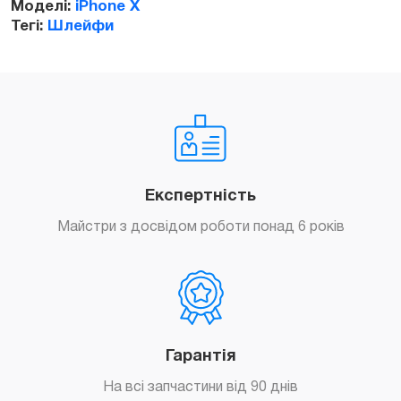
Моделі:
iPhone X
Тегі:
Шлейфи
Експертність
Майстри з досвідом роботи понад 6 років
Гарантія
На всі запчастини від 90 днів