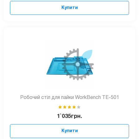
Купити
Робочий стіл для пайки WorkBench TE-501
1`035
грн.
Купити