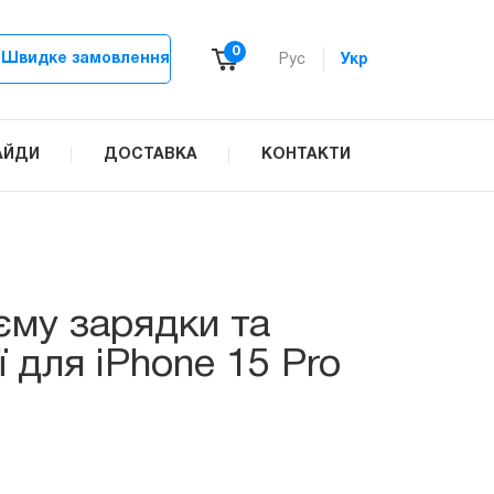
0
Швидке замовлення
Рус
Укр
АЙДИ
ДОСТАВКА
КОНТАКТИ
му зарядки та
ї для iPhone 15 Pro