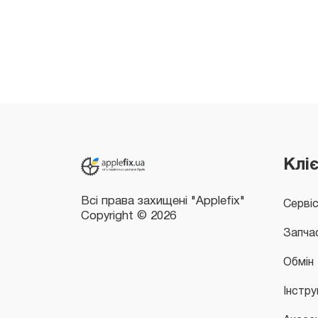
Всі права захищені "Applefix"
Copyright © 2026
Клі
Серві
Запча
Обмін
Інстру