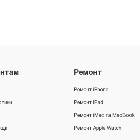
єнтам
Ремонт
с
Ремонт iPhone
стини
Ремонт iPad
Ремонт iMac та MacBook
кції
Ремонт Apple Watch