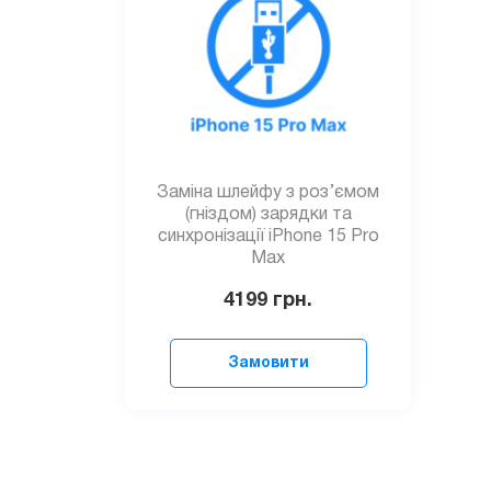
Заміна шлейфу з роз’ємом
(гніздом) зарядки та
синхронізації iPhone 15 Pro
Max
4199
грн.
Замовити