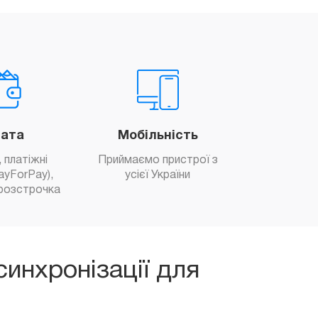
ата
Мобільність
 платіжні
Приймаємо пристрої з
ayForPay),
усієї України
розстрочка
инхронізації для