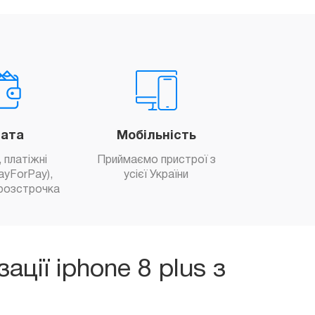
ата
Мобільність
 платіжні
Приймаємо пристрої з
ayForPay),
усієї України
розстрочка
ції iphone 8 plus з