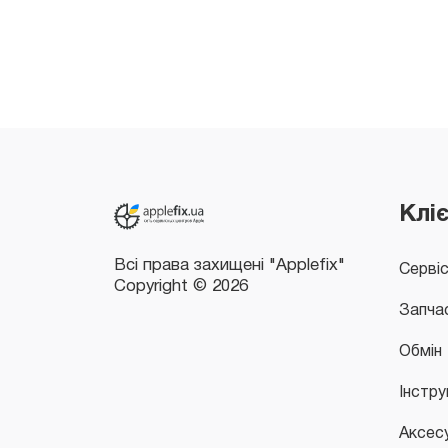
Всі права захищені "Applefix"
Copyright © 2026
Клі
Серві
Запча
Обмін
Інстру
Аксес