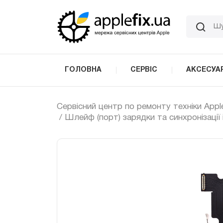
Skip
to
the
content
ГОЛОВНА
СЕРВІС
АКСЕСУА
Сервісний центр по ремонту техніки Appl
/ Шлейф (порт) зарядки та синхронізації 