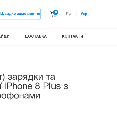
0
Швидке замовлення
Рус
Укр
АЙДИ
ДОСТАВКА
КОНТАКТИ
) зарядки та
ї iPhone 8 Plus з
рофонами