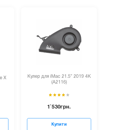
Кулер для iMac 21.5″ 2019 4K
e Х
(A2116)
1`530
грн.
Купити