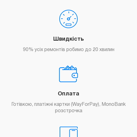
Швидкість
90% усіх ремонтів робимо до 20 хвилин
Оплата
Готівкою, платіжні картки (WayForPay), MonoBank
розстрочка