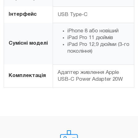
Інтерфейс
USB Type-C
iPhone 8 або новіший
iPad Pro 11 дюймів
Сумісні моделі
iPad Pro 12,9 дюйми (3-го
покоління)
Адаптер живлення Apple
Комплектація
USB-C Power Adapter 20W