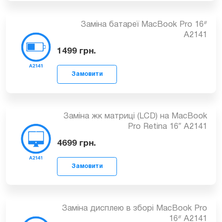
Замовити
Заміна батареї MacBook Pro 16ᐥ
A2141
1499
грн.
Замовити
Заміна жк матриці (LCD) на MacBook
Pro Retina 16″ A2141
4699
грн.