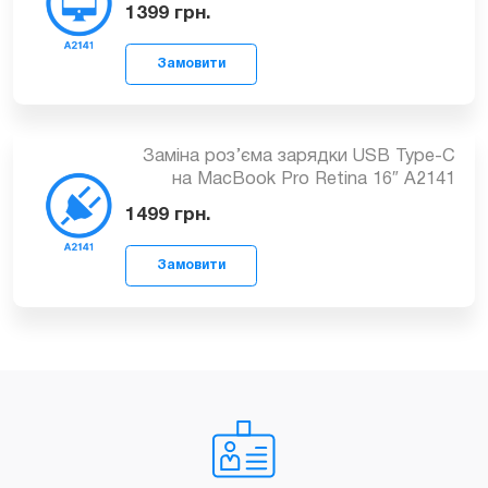
Заміна шлейфа дисплея на MacBook
Pro Retina 16″ A2141
Замовити
1399
грн.
Заміна роз’єма зарядки USB Type-C
на MacBook Pro Retina 16″ A2141
1499
грн.
Замовити