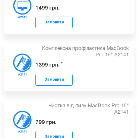
Заміна дисплею в зборі MacBook Pro
Замовити
16ᐥ A2141
1499
грн.
Комплексна профілактика MacBook
Pro 16ᐥ A2141
Замовити
*
1399
грн.
Чистка від пилу MacBook Pro 16ᐥ
A2141
Замовити