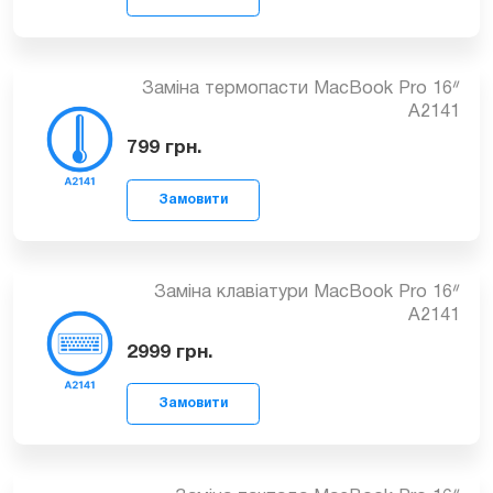
799
грн.
Заміна термопасти MacBook Pro 16ᐥ
A2141
799
грн.
Замовити
Заміна клавіатури MacBook Pro 16ᐥ
A2141
2999
грн.
Замовити