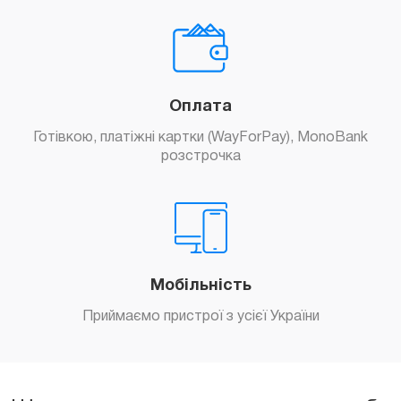
Оплата
Готівкою, платіжні картки (WayForPay), MonoBank
розстрочка
Мобільність
Приймаємо пристрої з усієї України