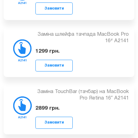
Заміна динаміка на MacBook Pro
Retina 16″ A2141
899
грн.
Замовити
Заміна шлейфа тачпада MacBook Pro
16ᐥ A2141
1299
грн.
Замовити
Заміна TouchBar (тачбар) на MacBook
Pro Retina 16″ A2141