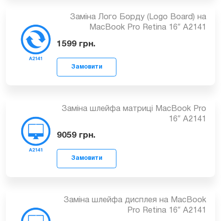
2899
грн.
Заміна Лого Борду (Logo Board) на
Замовити
MacBook Pro Retina 16″ A2141
1599
грн.
Заміна шлейфа матриці MacBook Pro
16″ A2141
Замовити
9059
грн.