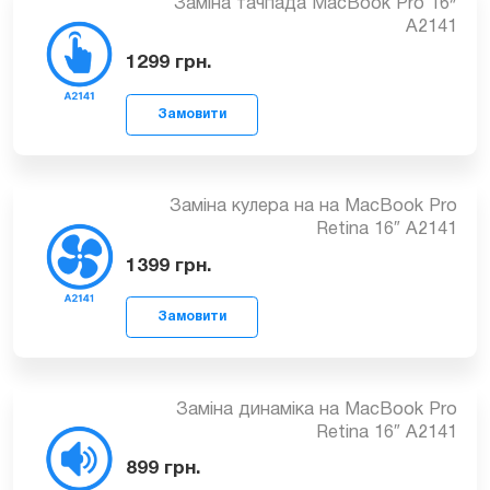
Заміна тачпада MacBook Pro 16ᐥ
A2141
1299
грн.
Замовити
Заміна кулера на на MacBook Pro
Retina 16″ A2141
1399
грн.
Замовити