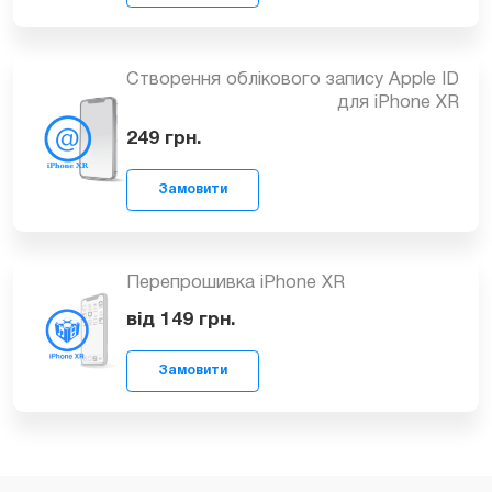
1399
грн.
Замовити
Заміна USB-контролера iPhone XR
1299
грн.
Замовити
Створення облікового запису Apple ID
для iPhone XR
249
грн.