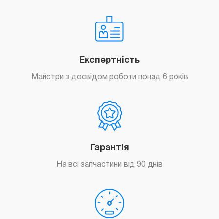
Замовити
Перепрошивка iPhone XR
від 149
грн.
Експертність
Майстри з досвідом роботи понад 6 років
Замовити
Гарантія
На всі запчастини від 90 днів