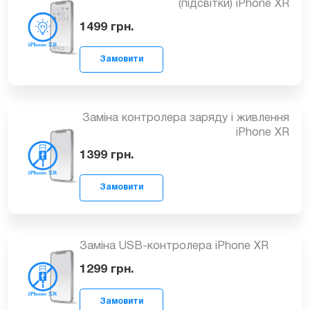
Заміна аудіокодека iPhone Xr
1799
грн.
Замовити
Заміна контролера зображення
(підсвітки) iPhone XR
1499
грн.
Замовити
Заміна контролера заряду і живлення
iPhone XR