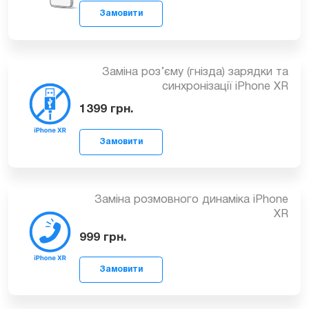
Замовити
1999
грн.
Заміна роз’єму (гнізда) зарядки та
синхронізації iPhone XR
1399
грн.
Замовити
Заміна розмовного динаміка iPhone
XR
999
грн.