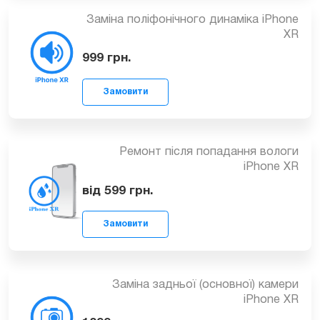
Замовити
Заміна поліфонічного динаміка iPhone
XR
999
грн.
Замовити
Ремонт після попадання вологи
iPhone XR
від 599
грн.
Замовити