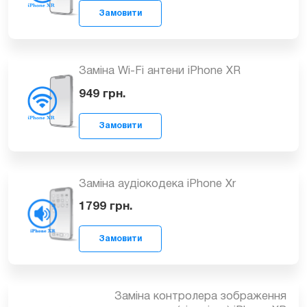
1299
грн.
Замовити
Заміна шлейфу Wi-fi для iPhone XR
829
грн.
Замовити
Заміна Wi-Fi антени iPhone XR
949
грн.
Замовити