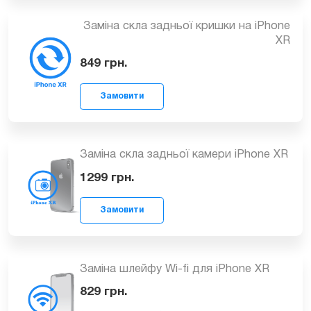
Заміна контролера сенсора iPhone XR
Замовити
1799
грн.
Заміна скла задньої кришки на iPhone
Замовити
XR
849
грн.
Заміна скла задньої камери iPhone XR