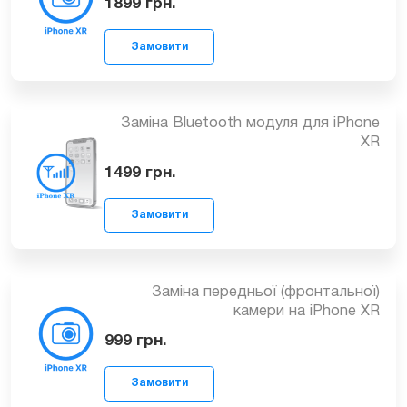
Заміна задньої (основної) камери
iPhone XR
1899
грн.
Замовити
Заміна Bluetooth модуля для iPhone
XR
1499
грн.
Замовити
Заміна передньої (фронтальної)