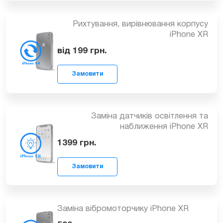
Заміна корпусу iPhone XR
2199
грн.
Замовити
Рихтування, вирівнювання корпусу
iPhone XR
від 199
грн.
Замовити
Заміна датчиків освітлення та
наближення iPhone XR