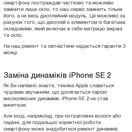
смартфону постраждав частково та можливо
замінити лише скло, то наш сервіс замінить тільки
його, а не весь дисплейний модуль. Це можливо за
рахунок того, що дисплей є елементом із багатьма
складовими, який включає в себе матрицю (екран)
та скло.
На наш ремонт та запчастини надається гарантія 3
місяці.
Заміна динаміків iPhone SE 2
Як Ви напевно знаєте, техніка Apple славиться
чудовим звучанням, що досягається парою
високоякісних динаміків. iPhone SE 2 не став
винятком.
Але іноді, наприклад, при потраплянні вологи або
падінні, для подальшої коректної роботи
смартфону може знадобитися ремонт динаміків.