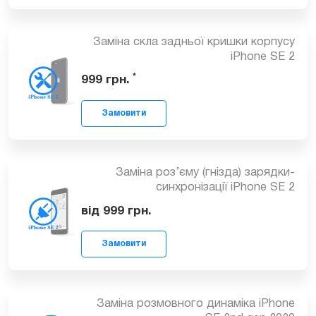
Заміна скла задньої кришки корпусу
iPhone SE 2
*
999
грн.
Замовити
Заміна роз’єму (гнізда) зарядки-
синхронізації iPhone SE 2
від 999
грн.
Замовити