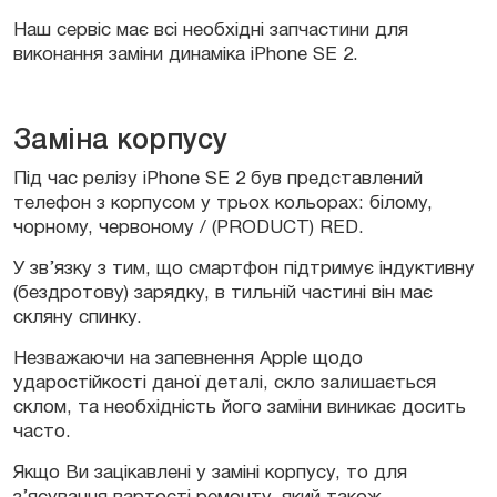
Наш сервіс має всі необхідні запчастини для
виконання заміни динаміка iPhone SE 2.
Заміна корпусу
Під час релізу iPhone SE 2 був представлений
телефон з корпусом у трьох кольорах: білому,
чорному, червоному / (PRODUCT) RED.
У зв’язку з тим, що смартфон підтримує індуктивну
(бездротову) зарядку, в тильній частині він має
скляну спинку.
Незважаючи на запевнення Apple щодо
ударостійкості даної деталі, скло залишається
склом, та необхідність його заміни виникає досить
часто.
Якщо Ви зацікавлені у заміні корпусу, то для