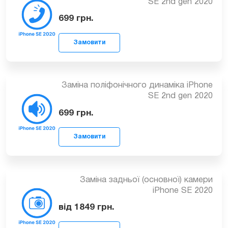
Заміна розмовного динаміка iPhone
SE 2nd gen 2020
699
грн.
Замовити
Заміна поліфонічного динаміка iPhone
SE 2nd gen 2020
699
грн.
Замовити
Заміна задньої (основної) камери