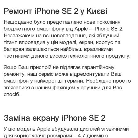
Ремонт iPhone SE 2 у Києві
Нещодавно було представлено нове покоління
бюджетного смартфону від Apple – iPhone SE 2.
Незважаючи на всі нововведення, які яблучний
гігант впровадив у цій моделі, екран, корпус та
батарея залишаються найбільш вразливими
частинами даного високотехнологічного продукту.
Якщо Ваш пристрій не підлягає гарантійному
ремонту, наш сервіс може відремонтувати Ваш
смартфон у найкоротші терміни. Необхідно просто
зв’язатися з нашим фахівцем у зручний для Вас
спосіб.
Заміна екрану iPhone SE 2
У цю модель Apple вбудувала дисплей зі звичними
для користувача розмірами – 4.7 дюймів з