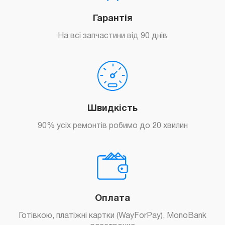
Гарантія
На всі запчастини від 90 днів
Замовити
Швидкість
90% усіх ремонтів робимо до 20 хвилин
Замовити
Оплата
Готівкою, платіжні картки (WayForPay), MonoBank