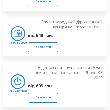
iPhone SE 2020
від 1849
грн.
Замовити
Заміна передньої (фронтальної)
камери на iPhone SE 2020
від 849
грн.
Замовити
Відновлення-заміна кнопки Power
(включення, блокування) iPhone SE
2020