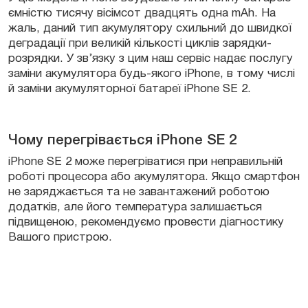
ємністю тисячу вісімсот двадцять одна mAh. На
жаль, даний тип акумулятору схильний до швидкої
деградації при великій кількості циклів зарядки-
розрядки. У зв’язку з цим наш сервіс надає послугу
заміни акумулятора будь-якого iPhone, в тому числі
й заміни акумуляторної батареї iPhone SE 2.
Чому перегрівається iPhone SE 2
iPhone SE 2 може перегріватися при неправильній
роботі процесора або акумулятора. Якщо смартфон
не заряджається та не завантажений роботою
додатків, але його температура залишається
підвищеною, рекомендуємо провести діагностику
Вашого пристрою.