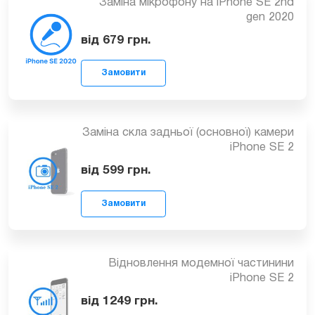
від 550
грн.
Замовити
Заміна мікрофону на iPhone SE 2nd
gen 2020
від 679
грн.
Замовити
Заміна скла задньої (основної) камери
iPhone SE 2
від 599
грн.