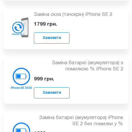
Замовити
Заміна скла (тачскрін) iPhone SE 2
1799
грн.
Замовити
Заміна батареї (акумулятора) з
помилкою % iPhone SE 2
999
грн.
Заміна батареї (акумулятора) iPhone
Замовити