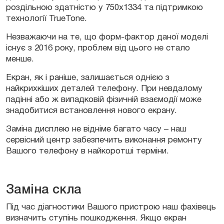
роздільною здатністю у 750х1334 та підтримкою
технології TrueTone.
Незважаючи на те, що форм-фактор даної моделі
існує з 2016 року, проблем від цього не стало
менше.
Екран, як і раніше, залишається однією з
найкрихкіших деталей телефону. При невдалому
падінні або ж випадковій фізичній взаємодії може
знадобитися встановлення нового екрану.
Заміна дисплею не відніме багато часу – наш
сервісний центр забезпечить виконання ремонту
Вашого телефону в найкоротші терміни.
Заміна скла
Під час діагностики Вашого пристрою наш фахівець
визначить ступінь пошкодження. Якщо екран