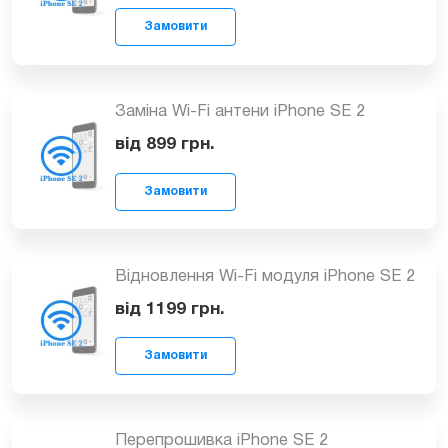
Замовити
Відновлення модемної частинини
iPhone SE 2
від 1249
грн.
Замовити
Заміна Wi-Fi антени iPhone SE 2
від 899
грн.