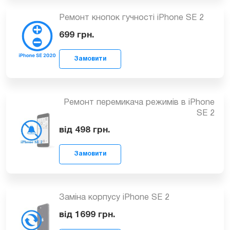
від 699
грн.
Замовити
Ремонт кнопок гучності iPhone SE 2
699
грн.
Ремонт перемикача режимів в iPhone
SE 2
Замовити
від 498
грн.