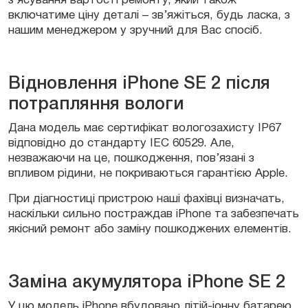
з’ясування вартості ремонту, який також
включатиме ціну деталі – зв’яжіться, будь ласка, з
нашим менеджером у зручний для Вас спосіб.
Відновлення iPhone SE 2 після
потрапляння вологи
Дана модель має сертифікат вологозахисту IP67
відповідно до стандарту IEC 60529. Але,
незважаючи на це, пошкодження, пов’язані з
впливом рідини, не покриваються гарантією Apple.
При діагностиці пристрою наші фахівці визначать,
наскільки сильно постраждав iPhone та забезпечать
якісний ремонт або заміну пошкоджених елементів.
Заміна акумулятора iPhone SE 2
У цю модель iPhone вбудовано літій-іонну батарею