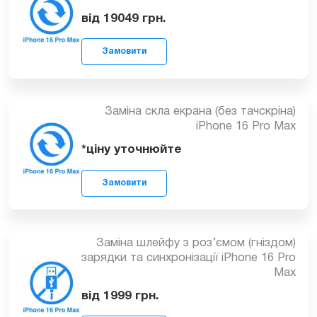
Заміна екрана (дисплея) iPhone 16 Pro
Замовити
Max
від 19049
грн.
Заміна скла екрана (без тачскріна)
iPhone 16 Pro Max
Замовити
*ціну уточнюйте
Заміна шлейфу з роз’ємом (гніздом)
зарядки та синхронізації iPhone 16 Pro
Max
Замовити