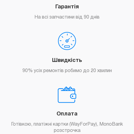
Гарантія
На всі запчастини від 90 днів
Замовити
Швидкість
90% усіх ремонтів робимо до 20 хвилин
Оплата
Готівкою, платіжні картки (WayForPay), MonoBank
розстрочка