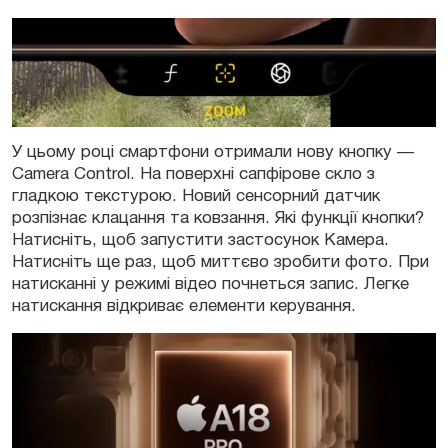
У цьому році смартфони отримали нову кнопку —
Camera Control. На поверхні сапфірове скло з
гладкою текстурою. Новий сенсорний датчик
розпізнає клацання та ковзання. Які функції кнопки?
Натисніть, щоб запустити застосунок Камера.
Натисніть ще раз, щоб миттєво зробити фото. При
натисканні у режимі відео почнеться запис. Легке
натискання відкриває елементи керування.