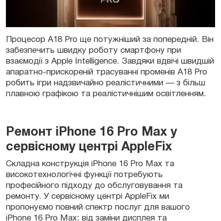
Процесор А18 Pro ще потужніший за попередній. Він
забезпечить швидку роботу смартфону при
взаємодії з Apple Intelligence. Завдяки вдвічі швидшій
апаратно-прискореній трасуванні променів A18 Pro
робить ігри надзвичайно реалістичними — з більш
плавною графікою та реалістичнішим освітленням.
Ремонт iPhone 16 Pro Max у
сервісному центрі AppleFix
Складна конструкція iPhone 16 Pro Max та
високотехнологічні функції потребують
професійного підходу до обслуговування та
ремонту. У сервісному центрі AppleFix ми
пропонуємо повний спектр послуг для вашого
iPhone 16 Pro Max: від заміни дисплея та