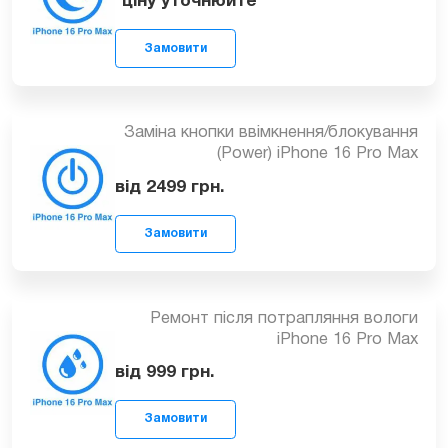
Заміна скла задньої кришки iPhone 16
Pro Max
*ціну уточнюйте
Замовити
Заміна кнопки ввімкнення/блокування
(Power) iPhone 16 Pro Max
від 2499
грн.
Замовити
Ремонт після потрапляння вологи
iPhone 16 Pro Max