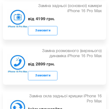
Заміна задньої (основної) камери
iPhone 16 Pro Max
від 4199
грн.
Замовити
Заміна розмовного (верхнього)
динаміка iPhone 16 Pro Max
від 2899
грн.
Замовити