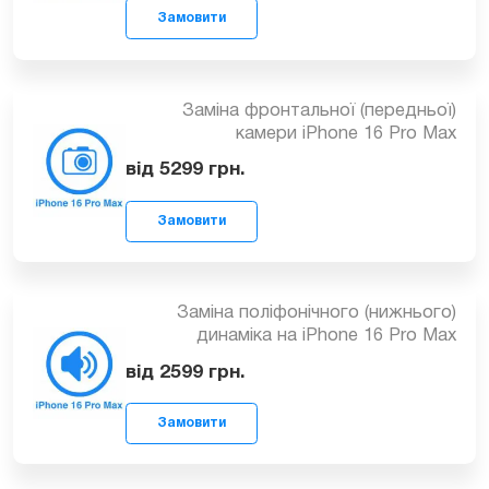
від 1999
грн.
Заміна фронтальної (передньої)
камери iPhone 16 Pro Max
від 5299
грн.
Замовити
Заміна поліфонічного (нижнього)
динаміка на iPhone 16 Pro Max
від 2599
грн.
Замовити