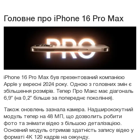
Головне про iPhone 16 Pro Max
iPhone 16 Pro Max був презентований компанією
Apple у вересні 2024 року. Одною з головних змін є
збільшення розмірів. Тепер Про Макс має діагональ
6,9″ (на 0,2″ більше за попереднє покоління).
Також оновлень зазнала камера. Надширококутний
модуль тепер на 48 МП, що дозволить робити
фото та знімати відео з більшою деталізацією.
Основний модуль отримав здатність запису відео у
форматі 4К 120 кадрів на секунду.