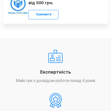
Перепрошивка iPhone 16 Pro Max
від 500
грн.
Замовити
Експертність
Майстри з досвідом роботи понад 6 років
Замовити