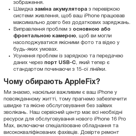
зображення.
Швидка
заміна акумулятора
з перевіркою
системи живлення, щоб ваш iPhone працював
максимально довго без додаткових заряджань.
Виправлення проблем з
основною або
фронтальною камерою
, щоб ви могли
насолоджуватися якісними фото та відео у
будь-яких умовах.
Усунення проблем із зарядкою та передачею
даних через
порт USB-C
, який тепер є
стандартом починаючи з 15-ої лінійки.
Чому обирають AppleFix?
Ми знаємо, наскільки важливим є ваш iPhone у
повсякденному житті, тому прагнемо забезпечити
швидке та якісне обслуговування без зайвих
зволікань. Наш сервісний центр має всі необхідні
ресурси для обслуговування нового iPhone 16 Pro
Max, включаючи спеціалізоване обладнання та
висококваліфікованих фахівців. Довірте ремонт