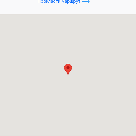
Прокласти маршрут
Прокл