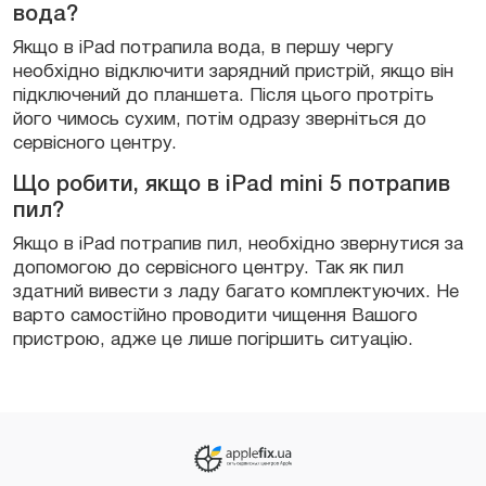
вода?
Якщо в iPad потрапила вода, в першу чергу
необхідно відключити зарядний пристрій, якщо він
підключений до планшета. Після цього протріть
його чимось сухим, потім одразу зверніться до
сервісного центру.
Що робити, якщо в iPad mini 5 потрапив
пил?
Якщо в iPad потрапив пил, необхідно звернутися за
допомогою до сервісного центру. Так як пил
здатний вивести з ладу багато комплектуючих. Не
варто самостійно проводити чищення Вашого
пристрою, адже це лише погіршить ситуацію.