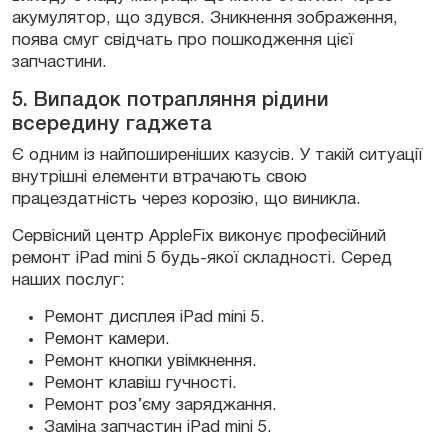
акумулятор, що здувся. Зникнення зображення,
поява смуг свідчать про пошкодження цієї
запчастини.
5. Випадок потрапляння рідини
всередину гаджета
Є одним із найпоширеніших казусів. У такій ситуації
внутрішні елементи втрачають свою
працездатність через корозію, що виникла.
Сервісний центр AppleFix виконує професійний
ремонт iPad mini 5 будь-якої складності. Серед
наших послуг:
Ремонт дисплея iPad mini 5.
Ремонт камери.
Ремонт кнопки увімкнення.
Ремонт клавіш гучності.
Ремонт роз’єму заряджання.
Заміна запчастин iPad mini 5.