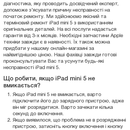
діагностика, яку проводить досвідчений експерт,
допоможе з’ясувати причину несправності на
початок ремонту. Ми здійснюємо якісний та
терміновий ремонт iPad mini 5 з використанням
оригінальних деталей. На всі послуги надається
гарантія від 3-х місяців. Необхідні запчастини Apple
техніки завжди є в наявності. Їх також можна
придбати у нашому онлайн-магазині за
найвигіднішою ціною. Наші фахівці завжди готові
проконсультувати Вас та усунути будь-які
несправності iPad mini 5.
Що робити, якщо iPad mini 5 не
вмикається?
Якщо iPad mini 5 не вмикається, варто
підключити його до зарядного пристрою, адже
він міг розрядитися. Варто зачекати кілька
секунд до включення.
Якщо виявилося, що проблема не в розрядженні
пристрою, затисніть кнопку включення і кнопку