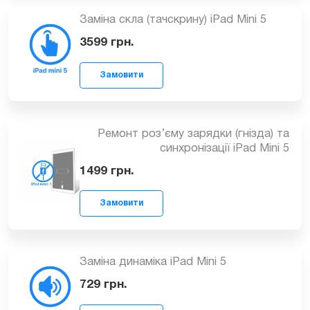
Заміна скла (тачскрину) iPad Mini 5
Замовити
3599
грн.
Ремонт роз’єму зарядки (гнізда) та
синхронізації iPad Mini 5
Замовити
1499
грн.
Заміна динаміка iPad Mini 5