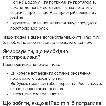
Home (“Додому”) та потримайте протягом 10
секунд до появи логотипу. Поява логотипу
свідчить про те, що Ваш пристрій працює як
раніше.
Перевірте, чи не пошкодився шнур зарядного
пристрою або блок.
Якщо жодна з дій не допомогла увімкнути iPad mini
5, необхідно звернутися до сервісного центру.
Як зрозуміти, що необхідна
перепрошивка?
Перепрошивка потрібна, якщо:
Ви хочете встановити останнє оновлення
програмного забезпечення.
Відбуваються часті збої, через які iPad гальмує,
висне, неправильно працює.
Операційна система злетіла.
Що робити, якщо в iPad mini 5 потрапила