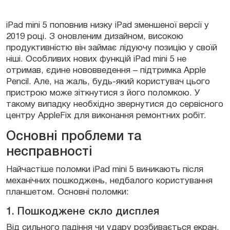
iPad mini 5 поповнив низку iPad зменшеної версії у
2019 році. З оновленим дизайном, високою
продуктивністю він займає лідуючу позицію у своїй
ніші. Особливих нових функцій iPad mini 5 не
отримав, єдине нововведення – підтримка Apple
Pencil. Але, на жаль, будь-який користувач цього
пристрою може зіткнутися з його поломкою. У
такому випадку необхідно звернутися до сервісного
центру AppleFix для виконання ремонтних робіт.
Основні проблеми та
несправності
Найчастіше поломки iPad mini 5 виникають після
механічних пошкоджень, недбалого користування
планшетом. Основні поломки:
1. Пошкоджене скло дисплея
Від сильного падіння чи удару розбивається екран.