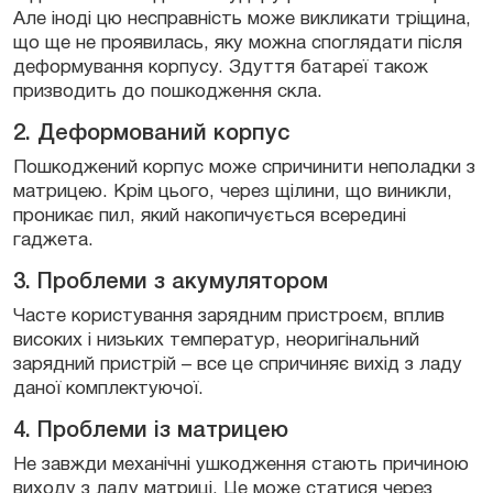
Але іноді цю несправність може викликати тріщина,
що ще не проявилась, яку можна споглядати після
деформування корпусу. Здуття батареї також
призводить до пошкодження скла.
2. Деформований корпус
Пошкоджений корпус може спричинити неполадки з
матрицею. Крім цього, через щілини, що виникли,
проникає пил, який накопичується всередині
гаджета.
3. Проблеми з акумулятором
Часте користування зарядним пристроєм, вплив
високих і низьких температур, неоригінальний
зарядний пристрій – все це спричиняє вихід з ладу
даної комплектуючої.
4. Проблеми із матрицею
Не завжди механічні ушкодження стають причиною
виходу з ладу матриці. Це може статися через