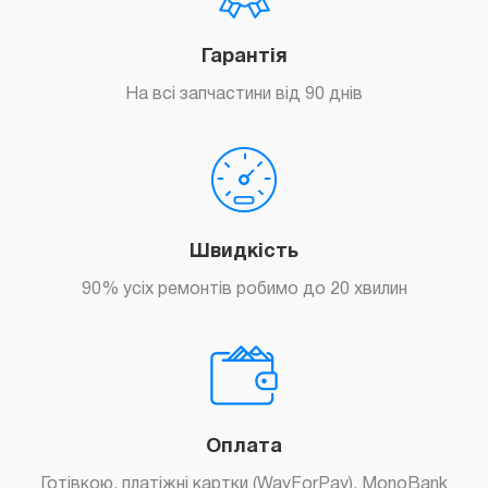
Гарантія
Замовити
На всі запчастини від 90 днів
Швидкість
90% усіх ремонтів робимо до 20 хвилин
Оплата
Готівкою, платіжні картки (WayForPay), MonoBank