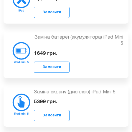
від 799
грн.
Замовити
Заміна батареї (акумулятора) iPad Mini
5
1649
грн.
Замовити
Заміна екрану (дисплею) iPad Mini 5
5399
грн.