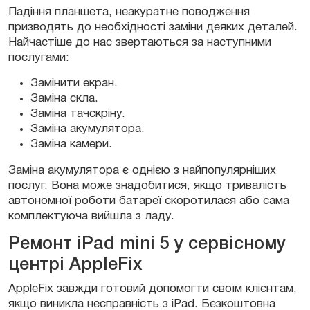
Падіння планшета, неакуратне поводження
призводять до необхідності заміни деяких деталей.
Найчастіше до нас звертаються за наступними
послугами:
Замінити екран.
Заміна скла.
Заміна тачскріну.
Заміна акумулятора.
Заміна камери.
Заміна акумулятора є однією з найпопулярніших
послуг. Вона може знадобитися, якщо тривалість
автономної роботи батареї скоротилася або сама
комплектуюча вийшла з ладу.
Ремонт iPad mini 5 у сервісному
центрі AppleFix
AppleFix завжди готовий допомогти своїм клієнтам,
якщо виникла несправність з iPad. Безкоштовна