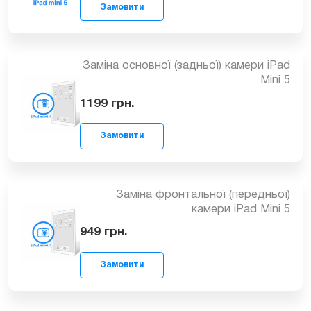
729
грн.
Замовити
Заміна основної (задньої) камери iPad
Mini 5
1199
грн.
Замовити
Заміна фронтальної (передньої)
камери iPad Mini 5
949
грн.
Замовити