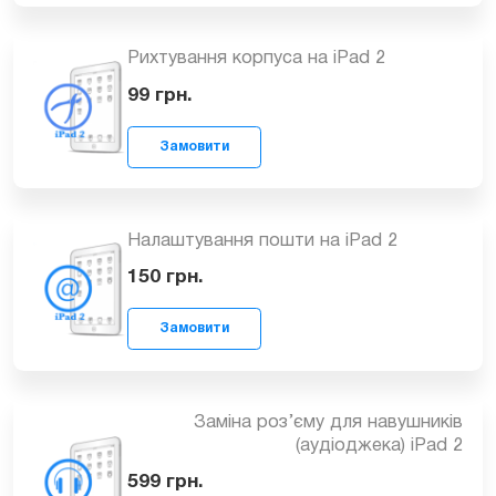
попадання вологи
від 499
грн.
Замовити
Рихтування корпуса на iPad 2
99
грн.
Замовити
Налаштування пошти на iPad 2
150
грн.