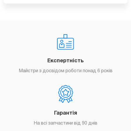
Замовити
Перепрошивка iPad 2
500
грн.
Експертність
Майстри з досвідом роботи понад 6 років
Замовити
Гарантія
На всі запчастини від 90 днів