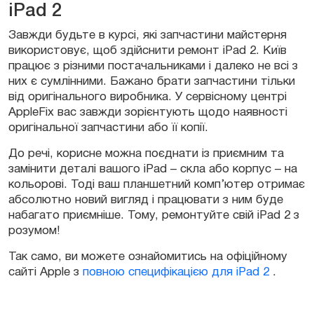
iPad 2
Завжди будьте в курсі, які запчастини майстерня
використовує, щоб здійснити ремонт iPad 2. Київ
працює з різними постачальниками і далеко не всі з
них є сумлінними. Бажано брати запчастини тільки
від оригінального виробника. У сервісному центрі
AppleFix вас завжди зорієнтують щодо наявності
оригінальної запчастини або її копії.
До речі, корисне можна поєднати із приємним та
замінити деталі вашого iPad – скла або корпус – на
кольорові. Тоді ваш планшетний комп’ютер отримає
абсолютно новий вигляд і працювати з ним буде
набагато приємніше. Тому, ремонтуйте свій iPad 2 з
розумом!
Так само, ви можете ознайомитись на офіційному
сайті Apple з
повною специфікацією для iPad 2
.