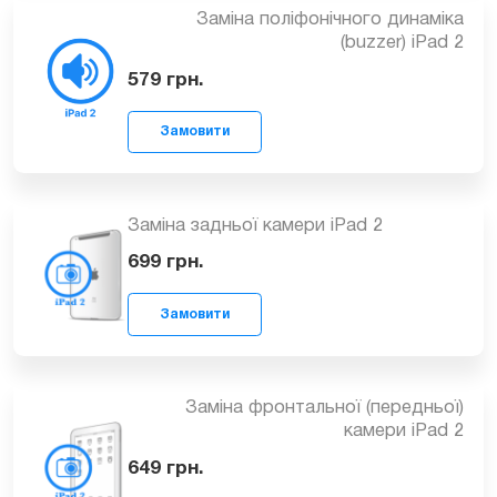
Заміна поліфонічного динаміка
(buzzer) iPad 2
579
грн.
Замовити
Заміна задньої камери iPad 2
699
грн.
Замовити