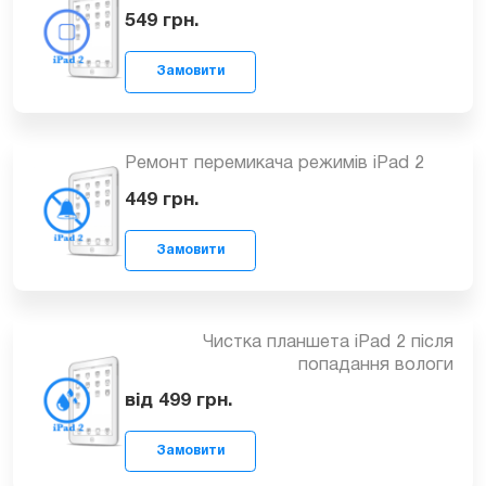
Ремонт кнопки Home в iPad 2
Замовити
549
грн.
Ремонт перемикача режимів iPad 2
449
грн.
Замовити
Чистка планшета iPad 2 після