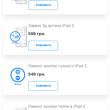
Заміна фронтальної (передньої)
камери iPad 2
649
грн.
Замовити
Заміна 3g антени iPad 2
599
грн.
Ремонт кнопок гучності iPad 2
Замовити
549
грн.