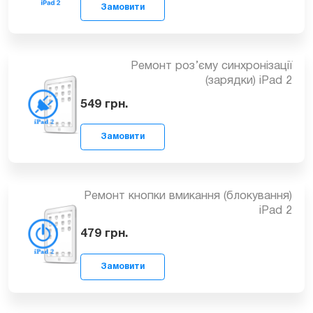
1149
грн.
Замовити
Ремонт роз’єму синхронізації
(зарядки) iPad 2
549
грн.
Замовити
Ремонт кнопки вмикання (блокування)
iPad 2
479
грн.
Замовити