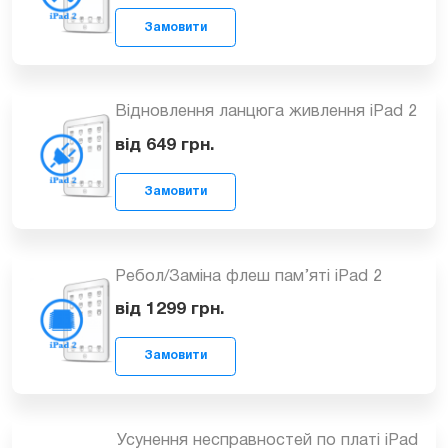
449
грн.
Замовити
Заміна контролера живлення iPad 2
979
грн.
Замовити
Відновлення ланцюга живлення iPad 2
від 649
грн.
Замовити