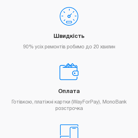
Замовити
Швидкість
90% усіх ремонтів робимо до 20 хвилин
Замовити
Оплата
Готівкою, платіжні картки (WayForPay), MonoBank
розстрочка
Замовити