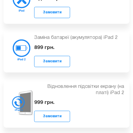
від 799
грн.
Замовити
Заміна батареї (акумулятора) iPad 2
899
грн.
Замовити
Відновлення підсвітки екрану (на
платі) iPad 2
999
грн.