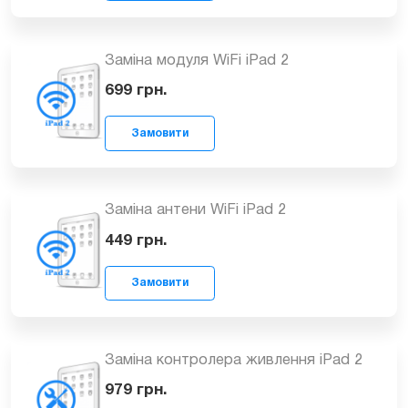
Заміна SIM приймача (3G) iPad 2
Замовити
1499
грн.
Заміна модуля WiFi iPad 2
699
грн.
Замовити
Заміна антени WiFi iPad 2