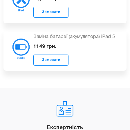
від 799
грн.
Замовити
Заміна батареї (акумулятора) iPad 5
1149
грн.
Замовити
Експертність