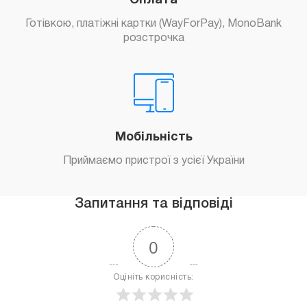
Оплата
Готівкою, платіжні картки (WayForPay), MonoBank
розстрочка
Мобільність
Приймаємо пристрої з усієї України
Запитання та відповіді
0
Оцініть корисність: