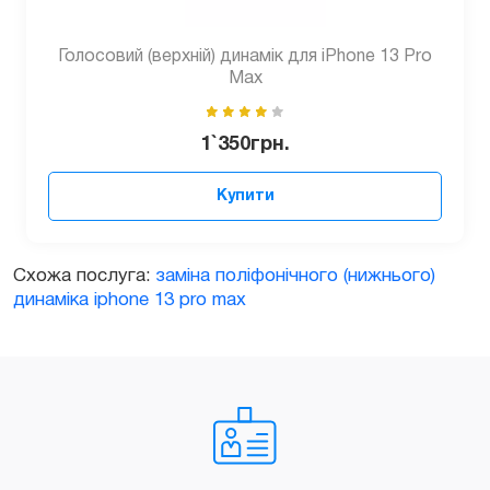
Голосовий (верхній) динамік для iPhone 13 Pro
Max
1`350
грн.
Купити
Схожа послуга:
заміна поліфонічного (нижнього)
динаміка iphone 13 pro max