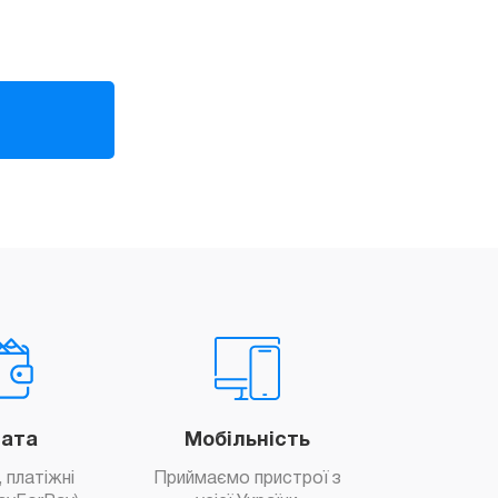
ата
Мобільність
 платіжні
Приймаємо пристрої з