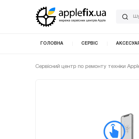
Skip
to
the
content
ГОЛОВНА
СЕРВІС
АКСЕСУА
Сервісний центр по ремонту техніки Appl