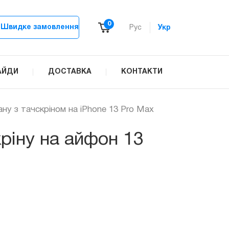
0
Швидке замовлення
Рус
Укр
АЙДИ
ДОСТАВКА
КОНТАКТИ
ану з тачскріном на iPhone 13 Pro Max
ріну на айфон 13