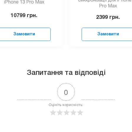
синхронізації для iPhone
iPhone 13 Pro Max
Pro Max
10799
грн.
2399
грн.
Замовити
Замовити
Запитання та відповіді
0
Оцініть корисність: