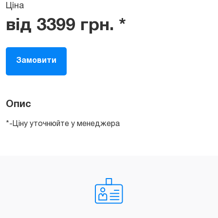
Ціна
від
3399
грн.
*
Замовити
Опис
*-Ціну уточнюйте у менеджера