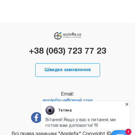
+38 (063) 723 77 23
Швидке замовлення
Email:
applefixua@gmail.com
Всі права захищені "Applefix" Copyright © 2026