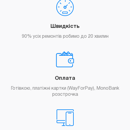
Швидкість
90% усіх ремонтів робимо до 20 хвилин
Оплата
Готівкою, платіжні картки (WayForPay), MonoBank
розстрочка