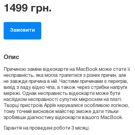
1499
грн.
Замовити
Опис
Причиною заміни відеокарти на MacBook може стати її
несправність, яка могла трапитися з різних причин, але
не завжди причина в ній. Частими причинами є перегрів,
вихід з ладу відео чіпа, а також через стрибки напруги
мережі. Однак несправність відеокарти може бути
наслідком несправності супутніх мікросхем на платі.
Творці пристроїв Apple керувалися особливою логікою,
тому точний висновок майстер зможе дати тільки
зробивши діагностику відеокарти вашого MacBook.
Гарантія на проведені роботи 3 місяці.