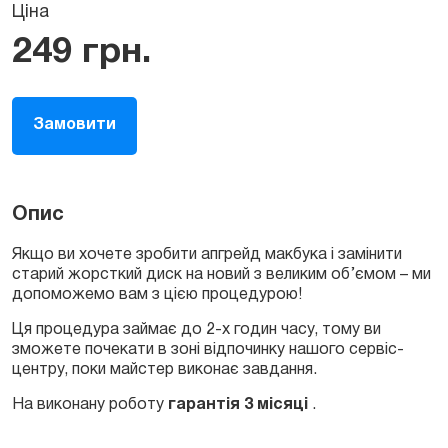
Ціна
249
грн.
Замовити
Опис
Якщо ви хочете зробити апгрейд макбука і замінити
старий жорсткий диск на новий з великим об’ємом – ми
допоможемо вам з цією процедурою!
Ця процедура займає до 2-х годин часу, тому ви
зможете почекати в зоні відпочинку нашого сервіс-
центру, поки майстер виконає завдання.
На виконану роботу
гарантія 3 місяці
.