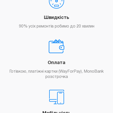
Швидкість
90% усіх ремонтів робимо до 20 хвилин
Оплата
Готівкою, платіжні картки (WayForPay), MonoBank
розстрочка